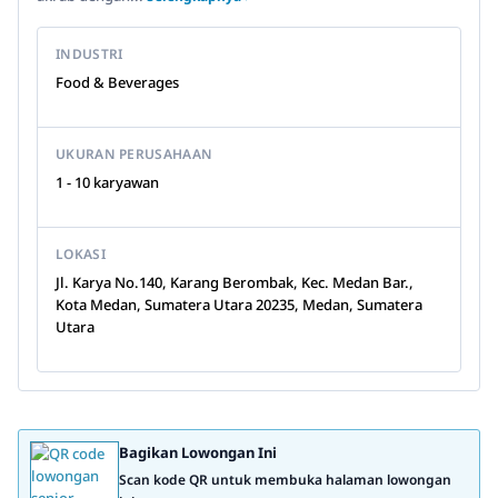
INDUSTRI
Food & Beverages
UKURAN PERUSAHAAN
1 - 10 karyawan
LOKASI
Jl. Karya No.140, Karang Berombak, Kec. Medan Bar.,
Kota Medan, Sumatera Utara 20235, Medan, Sumatera
Utara
Bagikan Lowongan Ini
Scan kode QR untuk membuka halaman lowongan