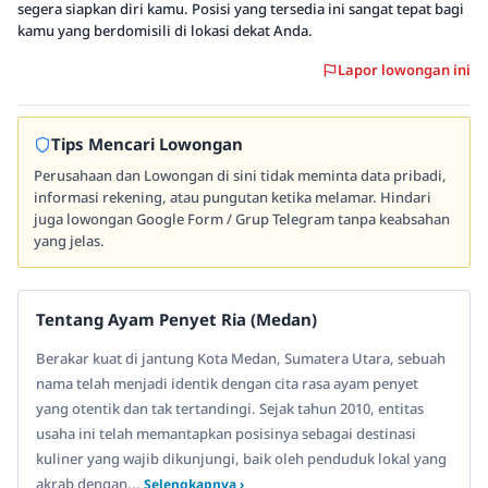
segera siapkan diri kamu. Posisi yang tersedia ini sangat tepat bagi
kamu yang berdomisili di lokasi dekat Anda.
Lapor lowongan ini
Tips Mencari Lowongan
Perusahaan dan Lowongan di sini tidak meminta data pribadi,
informasi rekening, atau pungutan ketika melamar. Hindari
juga lowongan Google Form / Grup Telegram tanpa keabsahan
yang jelas.
Tentang Ayam Penyet Ria (Medan)
Berakar kuat di jantung Kota Medan, Sumatera Utara, sebuah
nama telah menjadi identik dengan cita rasa ayam penyet
yang otentik dan tak tertandingi. Sejak tahun 2010, entitas
usaha ini telah memantapkan posisinya sebagai destinasi
kuliner yang wajib dikunjungi, baik oleh penduduk lokal yang
akrab dengan...
Selengkapnya ›