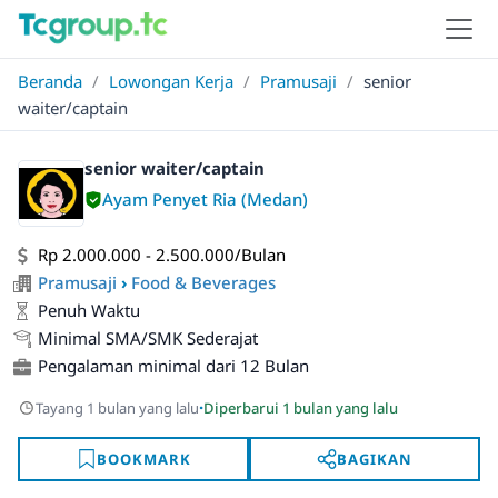
Beranda
/
Lowongan Kerja
/
Pramusaji
/
senior
waiter/captain
senior waiter/captain
Ayam Penyet Ria (Medan)
Rp 2.000.000 - 2.500.000/Bulan
Pramusaji
›
Food & Beverages
Penuh Waktu
Minimal SMA/SMK Sederajat
Pengalaman minimal dari 12 Bulan
·
Tayang 1 bulan yang lalu
Diperbarui 1 bulan yang lalu
BOOKMARK
BAGIKAN