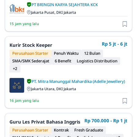
PT BRINGIN KARYA SEJAHTERA KCK
Jakarta Pusat, DKI Jakarta
15 jam yang lalu
Rp 5 jt - 6 jt
Kurir Stock Keeper
Perusahaan Starter
Penuh Waktu
12 Bulan
SMA/SMK Sederajat
6 Benefit
Logistics Distribution
+2
PT. Mitra Manunggal Mahardika (Adelle Jewellery)
Jakarta Utara, DKI Jakarta
16 jam yang lalu
Rp 700.000 - Rp 1 jt
Guru Les Privat Bahasa Inggris
Perusahaan Starter
Kontrak
Fresh Graduate