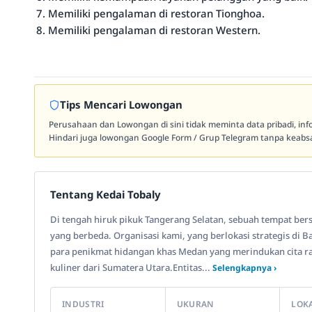
Memiliki pengalaman di restoran Tionghoa.
Memiliki pengalaman di restoran Western.
Tips Mencari Lowongan
Perusahaan dan Lowongan di sini tidak meminta data pribadi, in
Hindari juga lowongan Google Form / Grup Telegram tanpa keabsa
Tentang Kedai Tobaly
Di tengah hiruk pikuk Tangerang Selatan, sebuah tempat be
yang berbeda. Organisasi kami, yang berlokasi strategis di B
para penikmat hidangan khas Medan yang merindukan cita ras
kuliner dari Sumatera Utara.Entitas...
Selengkapnya ›
INDUSTRI
UKURAN
LOK