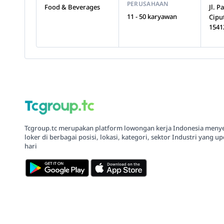
PERUSAHAAN
Food & Beverages
Jl. 
11 - 50 karyawan
Cipu
1541
Tcgroup.tc merupakan platform lowongan kerja Indonesia meny
loker di berbagai posisi, lokasi, kategori, sektor Industri yang up
hari