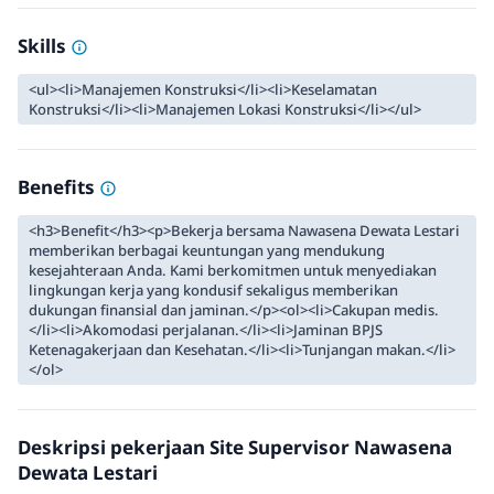
Skills
<ul><li>Manajemen Konstruksi</li><li>Keselamatan
Konstruksi</li><li>Manajemen Lokasi Konstruksi</li></ul>
Benefits
<h3>Benefit</h3><p>Bekerja bersama Nawasena Dewata Lestari
memberikan berbagai keuntungan yang mendukung
kesejahteraan Anda. Kami berkomitmen untuk menyediakan
lingkungan kerja yang kondusif sekaligus memberikan
dukungan finansial dan jaminan.</p><ol><li>Cakupan medis.
</li><li>Akomodasi perjalanan.</li><li>Jaminan BPJS
Ketenagakerjaan dan Kesehatan.</li><li>Tunjangan makan.</li>
</ol>
Deskripsi pekerjaan Site Supervisor Nawasena
Dewata Lestari