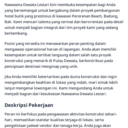
Nawasena Dewata Lestari kini membuka kesempatan bagi Anda
yang bersemangat untuk bergabung dalam proyek pembangunan
hotel butik yang prestisius di kawasan Pererenan Beach, Badung,
Bali. Kami mencari talenta yang cermat dan berorientasi pada detail
untuk menjadi bagian integral dari tim proyek kami yang sedang
berkembang.
Posisi yang tersedia ini menawarkan peran penting dalam
mengawasi operasional harian di lapangan. Anda akan memiliki
kesempatan untuk terlibat langsung dalam salah satu proyek
konstruksi yang menarik di Pulau Dewata, berkontribusi pada
penciptaan destinasi menginap yang unik.
Jika Anda memiliki ketertarikan pada dunia konstruksi dan ingin
mengembangkan keahlian di lokasi yang indah, mari simak lebih
lanjut mengenai lowongan ini. Kami mengundang Anda untuk
menjadi bagian dari kesuksesan Nawasena Dewata Lestari.
Deskripsi Pekerjaan
Peran ini berfokus pada pengawasan aktivitas konstruksi sehari-
hari, memastikan standar kualitas terjaga di lokasi, serta
pengelolaan jadwal vendor dan tenaga kerja. Anda juga akan