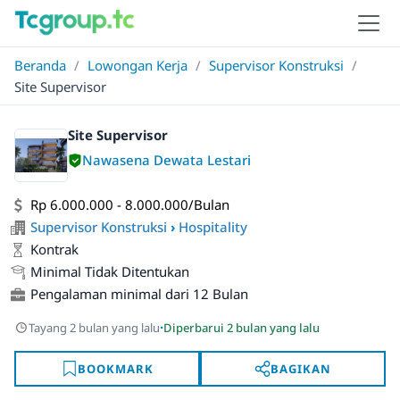
Beranda
/
Lowongan Kerja
/
Supervisor Konstruksi
/
Site Supervisor
Site Supervisor
Nawasena Dewata Lestari
Rp 6.000.000 - 8.000.000/Bulan
Supervisor Konstruksi
›
Hospitality
Kontrak
Minimal Tidak Ditentukan
Pengalaman minimal dari 12 Bulan
·
Tayang 2 bulan yang lalu
Diperbarui 2 bulan yang lalu
BOOKMARK
BAGIKAN