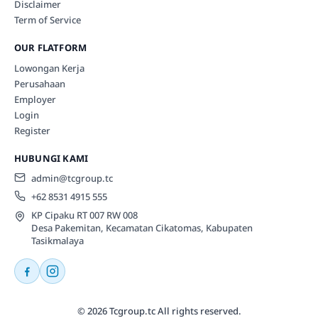
Disclaimer
Term of Service
OUR FLATFORM
Lowongan Kerja
Perusahaan
Employer
Login
Register
HUBUNGI KAMI
admin@tcgroup.tc
+62 8531 4915 555
KP Cipaku RT 007 RW 008
Desa Pakemitan, Kecamatan Cikatomas, Kabupaten
Tasikmalaya
© 2026 Tcgroup.tc All rights reserved.