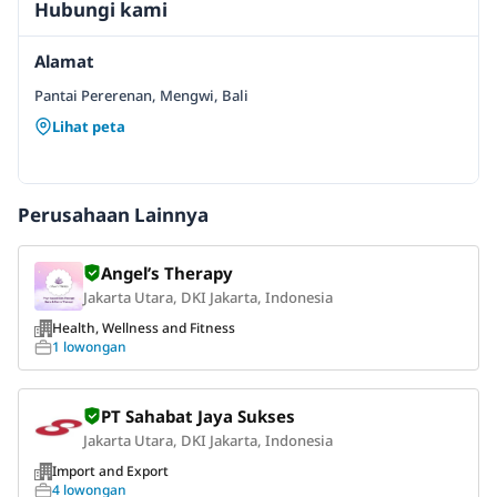
Hubungi kami
Alamat
Pantai Pererenan, Mengwi, Bali
Lihat peta
Perusahaan Lainnya
Angel’s Therapy
Jakarta Utara, DKI Jakarta, Indonesia
Health, Wellness and Fitness
1 lowongan
PT Sahabat Jaya Sukses
Jakarta Utara, DKI Jakarta, Indonesia
Import and Export
4 lowongan