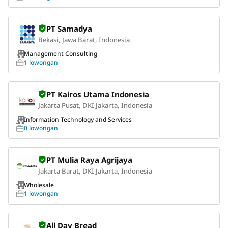
PT Samadya
Bekasi, Jawa Barat, Indonesia
Management Consulting
1 lowongan
PT Kairos Utama Indonesia
Jakarta Pusat, DKI Jakarta, Indonesia
Information Technology and Services
0 lowongan
PT Mulia Raya Agrijaya
Jakarta Barat, DKI Jakarta, Indonesia
Wholesale
1 lowongan
All Day Bread