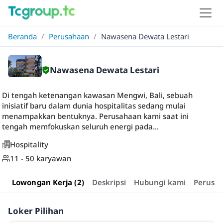
Beranda
/
Perusahaan
/
Nawasena Dewata Lestari
Nawasena Dewata Lestari
Di tengah ketenangan kawasan Mengwi, Bali, sebuah
inisiatif baru dalam dunia hospitalitas sedang mulai
menampakkan bentuknya. Perusahaan kami saat ini
tengah memfokuskan seluruh energi pada...
Hospitality
11 - 50 karyawan
Lowongan Kerja (2)
Deskripsi
Hubungi kami
Perusa
Loker Pilihan