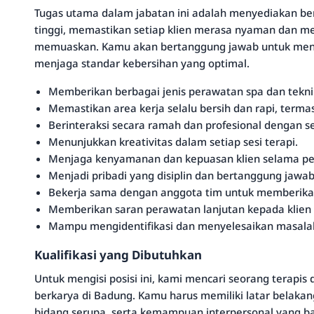
Tugas utama dalam jabatan ini adalah menyediakan ber
tinggi, memastikan setiap klien merasa nyaman dan 
memuaskan. Kamu akan bertanggung jawab untuk men
menjaga standar kebersihan yang optimal.
Memberikan berbagai jenis perawatan spa dan teknik
Memastikan area kerja selalu bersih dan rapi, term
Berinteraksi secara ramah dan profesional dengan se
Menunjukkan kreativitas dalam setiap sesi terapi.
Menjaga kenyamanan dan kepuasan klien selama p
Menjadi pribadi yang disiplin dan bertanggung jawa
Bekerja sama dengan anggota tim untuk memberikan
Memberikan saran perawatan lanjutan kepada klien s
Mampu mengidentifikasi dan menyelesaikan masalah
Kualifikasi yang Dibutuhkan
Untuk mengisi posisi ini, kami mencari seorang terapis 
berkarya di Badung. Kamu harus memiliki latar belaka
bidang serupa, serta kemampuan interpersonal yang ba