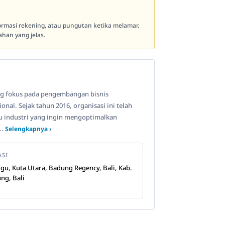
formasi rekening, atau pungutan ketika melamar.
han yang jelas.
ang fokus pada pengembangan bisnis
al. Sejak tahun 2016, organisasi ini telah
u industri yang ingin mengoptimalkan
..
Selengkapnya ›
ASI
gu, Kuta Utara, Badung Regency, Bali, Kab.
ng, Bali