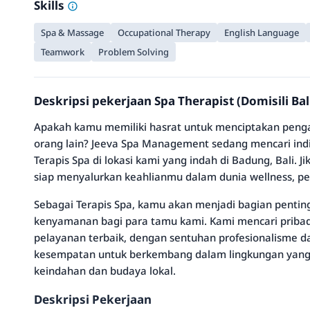
Skills
Spa & Massage
Occupational Therapy
English Language
Teamwork
Problem Solving
Deskripsi pekerjaan Spa Therapist (Domisili B
Apakah kamu memiliki hasrat untuk menciptakan penga
orang lain? Jeeva Spa Management sedang mencari ind
Terapis Spa di lokasi kami yang indah di Badung, Bali. 
siap menyalurkan keahlianmu dalam dunia wellness, pe
Sebagai Terapis Spa, kamu akan menjadi bagian pent
kenyamanan bagi para tamu kami. Kami mencari priba
pelayanan terbaik, dengan sentuhan profesionalisme da
kesempatan untuk berkembang dalam lingkungan yan
keindahan dan budaya lokal.
Deskripsi Pekerjaan