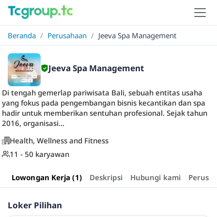
Beranda
/
Perusahaan
/
Jeeva Spa Management
Jeeva Spa Management
Di tengah gemerlap pariwisata Bali, sebuah entitas usaha
yang fokus pada pengembangan bisnis kecantikan dan spa
hadir untuk memberikan sentuhan profesional. Sejak tahun
2016, organisasi...
Health, Wellness and Fitness
11 - 50 karyawan
Lowongan Kerja (1)
Deskripsi
Hubungi kami
Perusa
Loker Pilihan