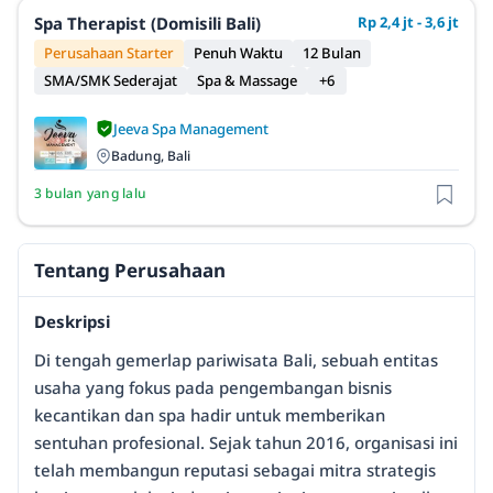
Spa Therapist (Domisili Bali)
Rp 2,4 jt - 3,6 jt
Perusahaan Starter
Penuh Waktu
12 Bulan
SMA/SMK Sederajat
Spa & Massage
+6
Jeeva Spa Management
Badung, Bali
3 bulan yang lalu
Tentang Perusahaan
Deskripsi
Di tengah gemerlap pariwisata Bali, sebuah entitas
usaha yang fokus pada pengembangan bisnis
kecantikan dan spa hadir untuk memberikan
sentuhan profesional. Sejak tahun 2016, organisasi ini
telah membangun reputasi sebagai mitra strategis