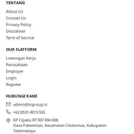
TENTANG
About Us
Contact Us
Privacy Policy
Disclaimer
Term of Service
OUR FLATFORM
Lowongan Kerja
Perusahaan
Employer
Login
Register
HUBUNGI KAMI
admin@tcgroup.tc
+62 8531 4915 555
KP Cipaku RT 007 RW 008
Desa Pakemitan, Kecamatan Cikatomas, Kabupaten
Tasikmalaya