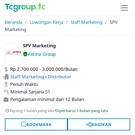
Beranda
/
Lowongan Kerja
/
Staff Marketing
/
SPV
Marketing
SPV Marketing
Astina Group
Rp 2.700.000 - 3.000.000/Bulan
Staff Marketing
›
Distributor
Penuh Waktu
Minimal Sarjana S1
Pengalaman minimal dari 12 Bulan
·
Tayang 1 bulan yang lalu
Diperbarui 1 bulan yang lalu
BOOKMARK
BAGIKAN