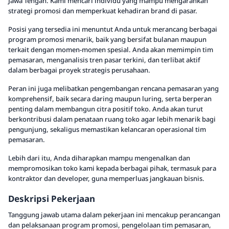
Jawa Tengah. Kami mencari individu yang mampu mengarahkan
strategi promosi dan memperkuat kehadiran brand di pasar.
Posisi yang tersedia ini menuntut Anda untuk merancang berbagai
program promosi menarik, baik yang bersifat bulanan maupun
terkait dengan momen-momen spesial. Anda akan memimpin tim
pemasaran, menganalisis tren pasar terkini, dan terlibat aktif
dalam berbagai proyek strategis perusahaan.
Peran ini juga melibatkan pengembangan rencana pemasaran yang
komprehensif, baik secara daring maupun luring, serta berperan
penting dalam membangun citra positif toko. Anda akan turut
berkontribusi dalam penataan ruang toko agar lebih menarik bagi
pengunjung, sekaligus memastikan kelancaran operasional tim
pemasaran.
Lebih dari itu, Anda diharapkan mampu mengenalkan dan
mempromosikan toko kami kepada berbagai pihak, termasuk para
kontraktor dan developer, guna memperluas jangkauan bisnis.
Deskripsi Pekerjaan
Tanggung jawab utama dalam pekerjaan ini mencakup perancangan
dan pelaksanaan program promosi, pengelolaan tim pemasaran,