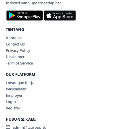
Industri yang update setiap hari
TENTANG
About Us
Contact Us
Privacy Policy
Disclaimer
Term of Service
OUR FLATFORM
Lowongan Kerja
Perusahaan
Employer
Login
Register
HUBUNGI KAMI
admin@tcgroup.tc