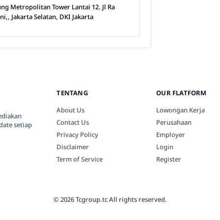
ng Metropolitan Tower Lantai 12. Jl Ra
ni,, Jakarta Selatan, DKI Jakarta
TENTANG
OUR FLATFORM
About Us
Lowongan Kerja
ediakan
Contact Us
Perusahaan
date setiap
Privacy Policy
Employer
Disclaimer
Login
Term of Service
Register
© 2026 Tcgroup.tc All rights reserved.