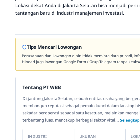
Lokasi dekat Anda di Jakarta Selatan bisa menjadi p
tantangan baru di industri manajemen investasi.
Tips Mencari Lowongan
Perusahaan dan Lowongan di sini tidak meminta data pribadi, in
Hindari juga lowongan Google Form / Grup Telegram tanpa keabsa
Tentang PT WBB
Di jantung Jakarta Selatan, sebuah entitas usaha yang berg
membangun reputasi sebagai pemain kunci dalam lanskap bisn
sekadar beroperasi sebagai satu kesatuan, melainkan mengel
terbentang luas, mencakup berbagai sektor vital...
Selengkap
INDUSTRI
UKURAN
LOK