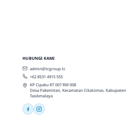
HUBUNGI KAMI
admin@tcgroup.tc
+62 8531 4915 555
KP Cipaku RT 007 RW 008
Desa Pakemitan, Kecamatan Cikatomas, Kabupaten
Tasikmalaya