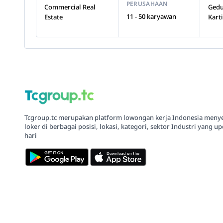
PERUSAHAAN
Commercial Real
Gedu
11 - 50 karyawan
Estate
Karti
Tcgroup.tc merupakan platform lowongan kerja Indonesia meny
loker di berbagai posisi, lokasi, kategori, sektor Industri yang up
hari