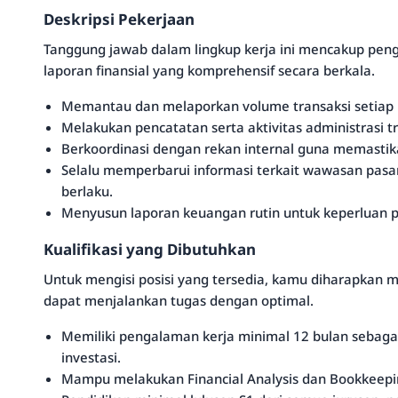
Deskripsi Pekerjaan
Tanggung jawab dalam lingkup kerja ini mencakup peng
laporan finansial yang komprehensif secara berkala.
Memantau dan melaporkan volume transaksi setiap 
Melakukan pencatatan serta aktivitas administrasi tr
Berkoordinasi dengan rekan internal guna memastika
Selalu memperbarui informasi terkait wawasan pasar, 
berlaku.
Menyusun laporan keuangan rutin untuk keperluan 
Kualifikasi yang Dibutuhkan
Untuk mengisi posisi yang tersedia, kamu diharapkan m
dapat menjalankan tugas dengan optimal.
Memiliki pengalaman kerja minimal 12 bulan sebag
investasi.
Mampu melakukan Financial Analysis dan Bookkeeping