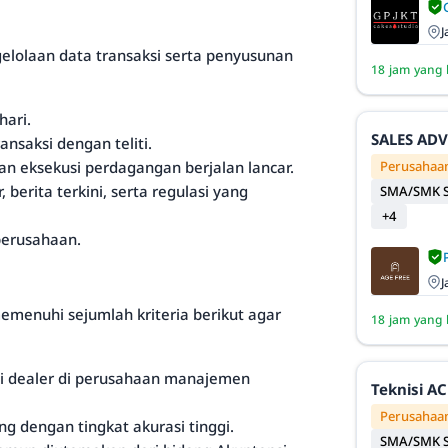
J
elolaan data transaksi serta penyusunan
18 jam yang 
hari.
SALES AD
ansaksi dengan teliti.
Perusahaan
n eksekusi perdagangan berjalan lancar.
berita terkini, serta regulasi yang
SMA/SMK S
+4
perusahaan.
J
emenuhi sejumlah kriteria berikut agar
18 jam yang 
ai dealer di perusahaan manajemen
Teknisi AC
Perusahaan
 dengan tingkat akurasi tinggi.
SMA/SMK S