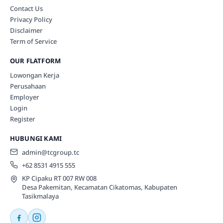
Contact Us
Privacy Policy
Disclaimer
Term of Service
OUR FLATFORM
Lowongan Kerja
Perusahaan
Employer
Login
Register
HUBUNGI KAMI
admin@tcgroup.tc
+62 8531 4915 555
KP Cipaku RT 007 RW 008
Desa Pakemitan, Kecamatan Cikatomas, Kabupaten
Tasikmalaya