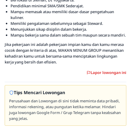
Berlokasi di Sleman, DI Yogyakarta.
Pendidikan minimal SMA/SMK Sederajat.
Mampu memasak atau memiliki dasar-dasar pengetahuan
kuliner.
Memiliki pengalaman sebelumnya sebagai Steward.
Menunjukkan sikap disiplin dalam bekerja.
Mampu bekerja sama dalam sebuah tim maupun secara mandiri.
Jika pekerjaan ini adalah pekerjaan impian kamu dan kamu merasa
cocok dengan kriteria di atas, MAKAN MINUM GROUP menantikan
kehadiran kamu untuk bersama-sama menciptakan lingkungan
kerja yang bersih dan efisien.
Lapor lowongan ini
Tips Mencari Lowongan
Perusahaan dan Lowongan di sini tidak meminta data pribadi,
informasi rekening, atau pungutan ketika melamar. Hindari
juga lowongan Google Form / Grup Telegram tanpa keabsahan
yang jelas.