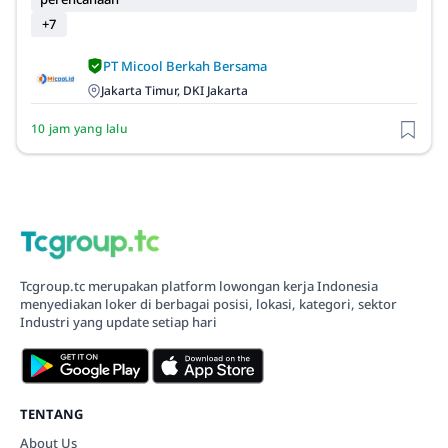
+7
PT Micool Berkah Bersama
Jakarta Timur, DKI Jakarta
10 jam yang lalu
Tcgroup.tc merupakan platform lowongan kerja Indonesia
menyediakan loker di berbagai posisi, lokasi, kategori, sektor
Industri yang update setiap hari
TENTANG
About Us