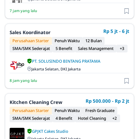
7 jam yang lalu
Rp 5 jt - 6 jt
Sales Koordinator
Perusahaan Starter
Penuh Waktu
12 Bulan
SMA/SMK Sederajat
5 Benefit
Sales Management
+3
PT. SOLUSINDO BINTANG PRATAMA
Jakarta Selatan, DKI Jakarta
8 jam yang lalu
Rp 500.000 - Rp 2 jt
Kitchen Cleaning Crew
Perusahaan Starter
Penuh Waktu
Fresh Graduate
SMA/SMK Sederajat
4 Benefit
Hotel Cleaning
+2
GPJKT Cakes Studio
Jakarta Selatan, DKI Jakarta