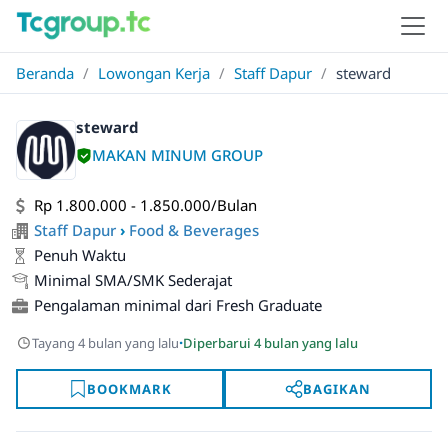
Beranda
/
Lowongan Kerja
/
Staff Dapur
/
steward
steward
MAKAN MINUM GROUP
Rp 1.800.000 - 1.850.000/Bulan
Staff Dapur
›
Food & Beverages
Penuh Waktu
Minimal SMA/SMK Sederajat
Pengalaman minimal dari Fresh Graduate
·
Tayang 4 bulan yang lalu
Diperbarui 4 bulan yang lalu
BOOKMARK
BAGIKAN