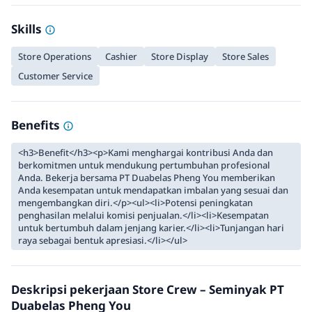
Skills
Store Operations
Cashier
Store Display
Store Sales
Customer Service
Benefits
<h3>Benefit</h3><p>Kami menghargai kontribusi Anda dan
berkomitmen untuk mendukung pertumbuhan profesional
Anda. Bekerja bersama PT Duabelas Pheng You memberikan
Anda kesempatan untuk mendapatkan imbalan yang sesuai dan
mengembangkan diri.</p><ul><li>Potensi peningkatan
penghasilan melalui komisi penjualan.</li><li>Kesempatan
untuk bertumbuh dalam jenjang karier.</li><li>Tunjangan hari
raya sebagai bentuk apresiasi.</li></ul>
Deskripsi pekerjaan Store Crew – Seminyak PT
Duabelas Pheng You