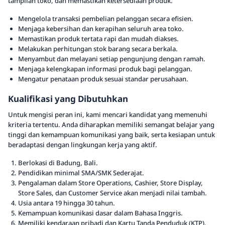
tampilan toko, dan memastikan ketersediaan produk.
Mengelola transaksi pembelian pelanggan secara efisien.
Menjaga kebersihan dan kerapihan seluruh area toko.
Memastikan produk tertata rapi dan mudah diakses.
Melakukan perhitungan stok barang secara berkala.
Menyambut dan melayani setiap pengunjung dengan ramah.
Menjaga kelengkapan informasi produk bagi pelanggan.
Mengatur penataan produk sesuai standar perusahaan.
Kualifikasi yang Dibutuhkan
Untuk mengisi peran ini, kami mencari kandidat yang memenuhi
kriteria tertentu. Anda diharapkan memiliki semangat belajar yang
tinggi dan kemampuan komunikasi yang baik, serta kesiapan untuk
beradaptasi dengan lingkungan kerja yang aktif.
Berlokasi di Badung, Bali.
Pendidikan minimal SMA/SMK Sederajat.
Pengalaman dalam Store Operations, Cashier, Store Display,
Store Sales, dan Customer Service akan menjadi nilai tambah.
Usia antara 19 hingga 30 tahun.
Kemampuan komunikasi dasar dalam Bahasa Inggris.
Memiliki kendaraan pribadi dan Kartu Tanda Penduduk (KTP).