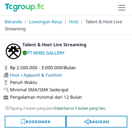
Beranda
/
Lowongan Kerja
/
Host
/
Talent & Host Live
Streaming
Talent & Host Live Streaming
PT KERIS GALLERY
Rp 2.500.000 - 3.000.000/Bulan
Host
›
Apparel & Fashion
Penuh Waktu
Minimal SMA/SMK Sederajat
Pengalaman minimal dari 12 Bulan
·
Tayang 2 bulan yang lalu
Diperbarui 2 bulan yang lalu
BOOKMARK
BAGIKAN