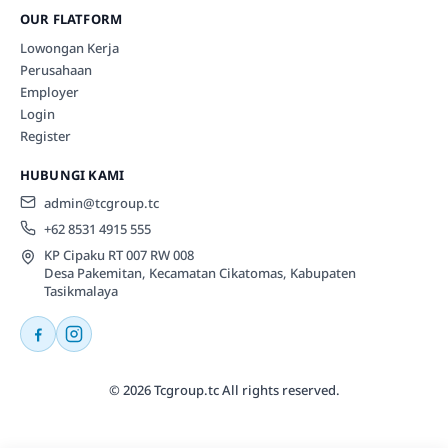
OUR FLATFORM
Lowongan Kerja
Perusahaan
Employer
Login
Register
HUBUNGI KAMI
admin@tcgroup.tc
+62 8531 4915 555
KP Cipaku RT 007 RW 008
Desa Pakemitan, Kecamatan Cikatomas, Kabupaten
Tasikmalaya
© 2026 Tcgroup.tc All rights reserved.