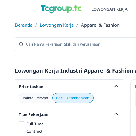
LOWONGAN KERJA
Beranda
/
Lowongan Kerja
/
Apparel & Fashion
Lowongan Kerja Industri Apparel & Fashion 
Prioritaskan
Paling Relevan
Baru Ditambahkan
Tipe Pekerjaan
Full Time
Contract