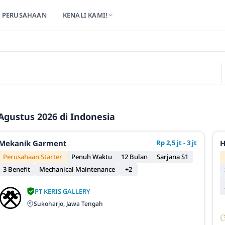
PERUSAHAAN
KENALI KAMI!
Agustus 2026 di Indonesia
Mekanik Garment
Rp 2,5 jt - 3 jt
H
Perusahaan Starter
Penuh Waktu
12 Bulan
Sarjana S1
3 Benefit
Mechanical Maintenance
+2
PT KERIS GALLERY
Sukoharjo, Jawa Tengah