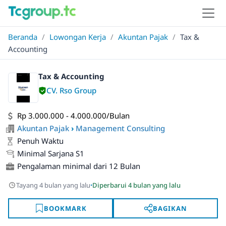
Beranda
/
Lowongan Kerja
/
Akuntan Pajak
/
Tax &
Accounting
Tax & Accounting
CV. Rso Group
Rp 3.000.000 - 4.000.000/Bulan
Akuntan Pajak
›
Management Consulting
Penuh Waktu
Minimal Sarjana S1
Pengalaman minimal dari 12 Bulan
·
Tayang 4 bulan yang lalu
Diperbarui 4 bulan yang lalu
BOOKMARK
BAGIKAN