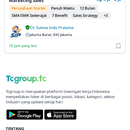
Marketing Sales
Perusahaan Starter
Penuh Waktu
12 Bulan
SMA/SMK Sederajat
7 Benefit
Sales Strategy
+3
CV. Sukses Indo Pratama
Jakarta Barat, DKI Jakarta
10 jam yang lalu
Tcgroup.tc merupakan platform lowongan kerja Indonesia
menyediakan loker di berbagai posisi, lokasi, kategori, sektor
Industri yang update setiap hari
TENTANG