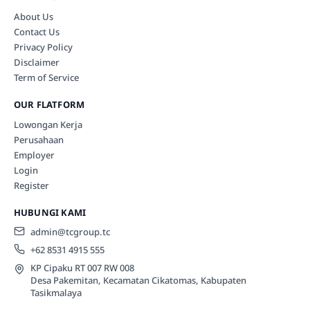
About Us
Contact Us
Privacy Policy
Disclaimer
Term of Service
OUR FLATFORM
Lowongan Kerja
Perusahaan
Employer
Login
Register
HUBUNGI KAMI
admin@tcgroup.tc
+62 8531 4915 555
KP Cipaku RT 007 RW 008
Desa Pakemitan, Kecamatan Cikatomas, Kabupaten
Tasikmalaya