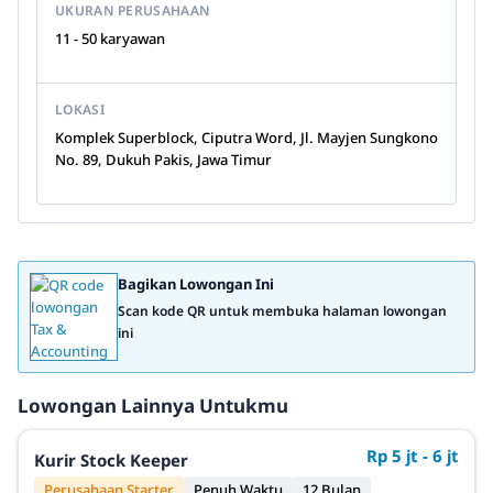
UKURAN PERUSAHAAN
11 - 50 karyawan
LOKASI
Komplek Superblock, Ciputra Word, Jl. Mayjen Sungkono
No. 89, Dukuh Pakis, Jawa Timur
Bagikan Lowongan Ini
Scan kode QR untuk membuka halaman lowongan
ini
Lowongan Lainnya Untukmu
Rp 5 jt - 6 jt
Kurir Stock Keeper
Perusahaan Starter
Penuh Waktu
12 Bulan