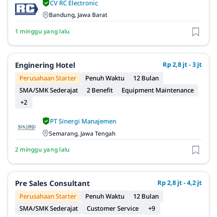
CV RC Electronic
Bandung, Jawa Barat
1 minggu yang lalu
Enginering Hotel
Rp 2,8 jt - 3 jt
Perusahaan Starter
Penuh Waktu
12 Bulan
SMA/SMK Sederajat
2 Benefit
Equipment Maintenance
+2
PT Sinergi Manajemen
Semarang, Jawa Tengah
2 minggu yang lalu
Pre Sales Consultant
Rp 2,8 jt - 4,2 jt
Perusahaan Starter
Penuh Waktu
12 Bulan
SMA/SMK Sederajat
Customer Service
+9