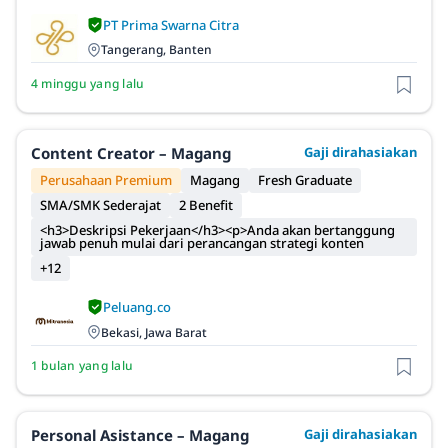
PT Prima Swarna Citra
Tangerang, Banten
4 minggu yang lalu
Content Creator – Magang
Gaji dirahasiakan
Perusahaan Premium
Magang
Fresh Graduate
SMA/SMK Sederajat
2 Benefit
<h3>Deskripsi Pekerjaan</h3><p>Anda akan bertanggung
jawab penuh mulai dari perancangan strategi konten
+12
Peluang.co
Bekasi, Jawa Barat
1 bulan yang lalu
Personal Asistance – Magang
Gaji dirahasiakan