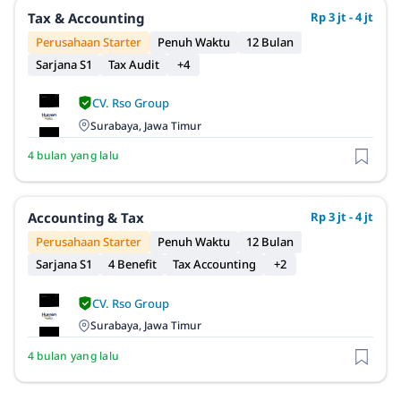
Tax & Accounting
Rp 3 jt - 4 jt
Perusahaan Starter
Penuh Waktu
12 Bulan
Sarjana S1
Tax Audit
+4
CV. Rso Group
Surabaya, Jawa Timur
4 bulan yang lalu
Accounting & Tax
Rp 3 jt - 4 jt
Perusahaan Starter
Penuh Waktu
12 Bulan
Sarjana S1
4 Benefit
Tax Accounting
+2
CV. Rso Group
Surabaya, Jawa Timur
4 bulan yang lalu