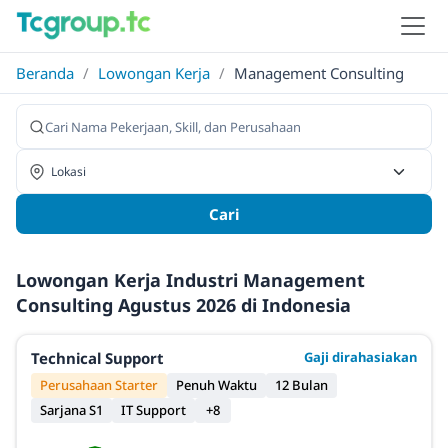
Beranda
/
Lowongan Kerja
/
Management Consulting
Cari
Lowongan Kerja Industri Management
Consulting Agustus 2026 di Indonesia
Technical Support
Gaji dirahasiakan
Perusahaan Starter
Penuh Waktu
12 Bulan
Sarjana S1
IT Support
+8