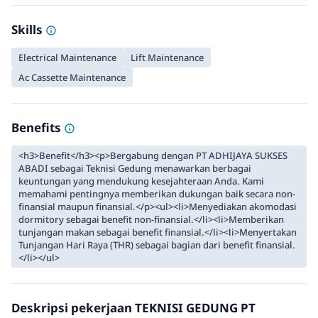
Skills
Electrical Maintenance
Lift Maintenance
Ac Cassette Maintenance
Benefits
<h3>Benefit</h3><p>Bergabung dengan PT ADHIJAYA SUKSES
ABADI sebagai Teknisi Gedung menawarkan berbagai
keuntungan yang mendukung kesejahteraan Anda. Kami
memahami pentingnya memberikan dukungan baik secara non-
finansial maupun finansial.</p><ul><li>Menyediakan akomodasi
dormitory sebagai benefit non-finansial.</li><li>Memberikan
tunjangan makan sebagai benefit finansial.</li><li>Menyertakan
Tunjangan Hari Raya (THR) sebagai bagian dari benefit finansial.
</li></ul>
Deskripsi pekerjaan TEKNISI GEDUNG PT