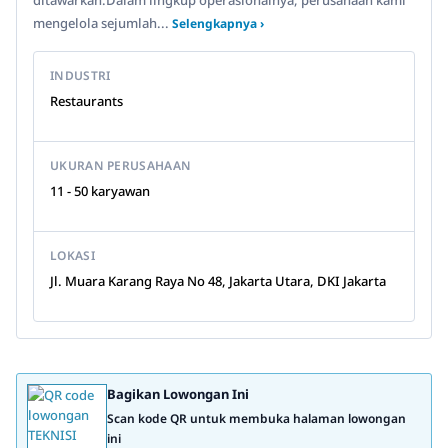
ditawarkan.Dalam lingkup operasionalnya, perusahaan kami
mengelola sejumlah...
Selengkapnya ›
INDUSTRI
Restaurants
UKURAN PERUSAHAAN
11 - 50 karyawan
LOKASI
Jl. Muara Karang Raya No 48, Jakarta Utara, DKI Jakarta
Bagikan Lowongan Ini
Scan kode QR untuk membuka halaman lowongan
ini