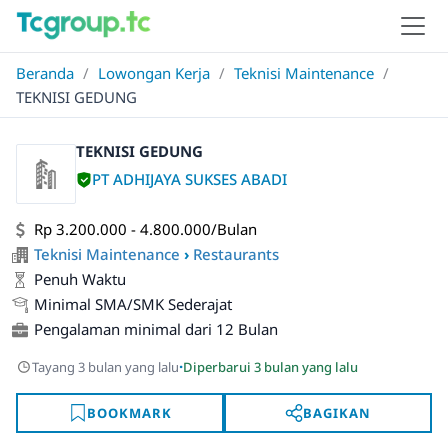
Beranda
/
Lowongan Kerja
/
Teknisi Maintenance
/
TEKNISI GEDUNG
TEKNISI GEDUNG
PT ADHIJAYA SUKSES ABADI
Rp 3.200.000 - 4.800.000/Bulan
Teknisi Maintenance
›
Restaurants
Penuh Waktu
Minimal SMA/SMK Sederajat
Pengalaman minimal dari 12 Bulan
·
Tayang 3 bulan yang lalu
Diperbarui 3 bulan yang lalu
BOOKMARK
BAGIKAN