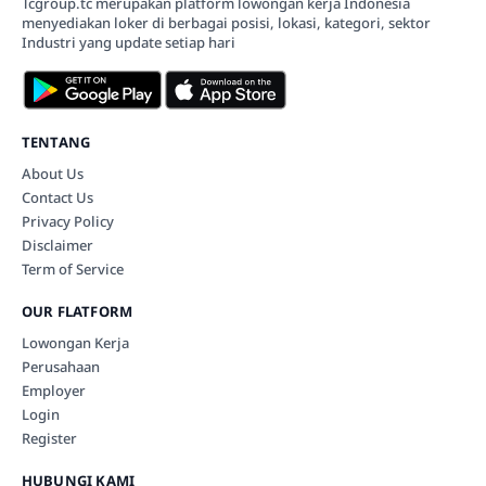
Tcgroup.tc merupakan platform lowongan kerja Indonesia
menyediakan loker di berbagai posisi, lokasi, kategori, sektor
Industri yang update setiap hari
TENTANG
About Us
Contact Us
Privacy Policy
Disclaimer
Term of Service
OUR FLATFORM
Lowongan Kerja
Perusahaan
Employer
Login
Register
HUBUNGI KAMI