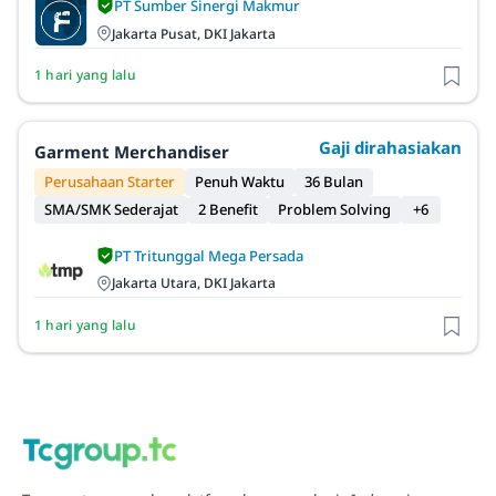
PT Sumber Sinergi Makmur
Jakarta Pusat, DKI Jakarta
1 hari yang lalu
Gaji dirahasiakan
Garment Merchandiser
Perusahaan Starter
Penuh Waktu
36 Bulan
SMA/SMK Sederajat
2 Benefit
Problem Solving
+6
PT Tritunggal Mega Persada
Jakarta Utara, DKI Jakarta
1 hari yang lalu