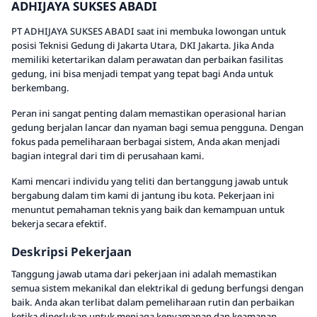
ADHIJAYA SUKSES ABADI
PT ADHIJAYA SUKSES ABADI saat ini membuka lowongan untuk
posisi Teknisi Gedung di Jakarta Utara, DKI Jakarta. Jika Anda
memiliki ketertarikan dalam perawatan dan perbaikan fasilitas
gedung, ini bisa menjadi tempat yang tepat bagi Anda untuk
berkembang.
Peran ini sangat penting dalam memastikan operasional harian
gedung berjalan lancar dan nyaman bagi semua pengguna. Dengan
fokus pada pemeliharaan berbagai sistem, Anda akan menjadi
bagian integral dari tim di perusahaan kami.
Kami mencari individu yang teliti dan bertanggung jawab untuk
bergabung dalam tim kami di jantung ibu kota. Pekerjaan ini
menuntut pemahaman teknis yang baik dan kemampuan untuk
bekerja secara efektif.
Deskripsi Pekerjaan
Tanggung jawab utama dari pekerjaan ini adalah memastikan
semua sistem mekanikal dan elektrikal di gedung berfungsi dengan
baik. Anda akan terlibat dalam pemeliharaan rutin dan perbaikan
ketika diperlukan untuk menjaga kenyamanan dan keamanan