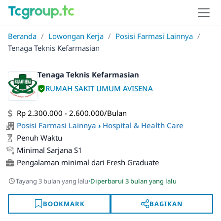
Beranda
/
Lowongan Kerja
/
Posisi Farmasi Lainnya
/
Tenaga Teknis Kefarmasian
Tenaga Teknis Kefarmasian
RUMAH SAKIT UMUM AVISENA
Rp 2.300.000 - 2.600.000/Bulan
Posisi Farmasi Lainnya
›
Hospital & Health Care
Penuh Waktu
Minimal Sarjana S1
Pengalaman minimal dari Fresh Graduate
·
Tayang 3 bulan yang lalu
Diperbarui 3 bulan yang lalu
BOOKMARK
BAGIKAN