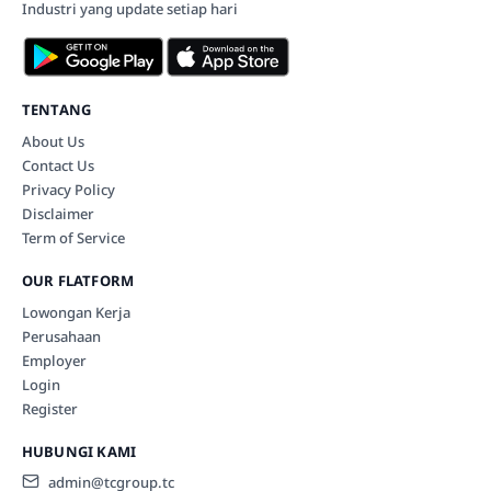
Industri yang update setiap hari
TENTANG
About Us
Contact Us
Privacy Policy
Disclaimer
Term of Service
OUR FLATFORM
Lowongan Kerja
Perusahaan
Employer
Login
Register
HUBUNGI KAMI
admin@tcgroup.tc