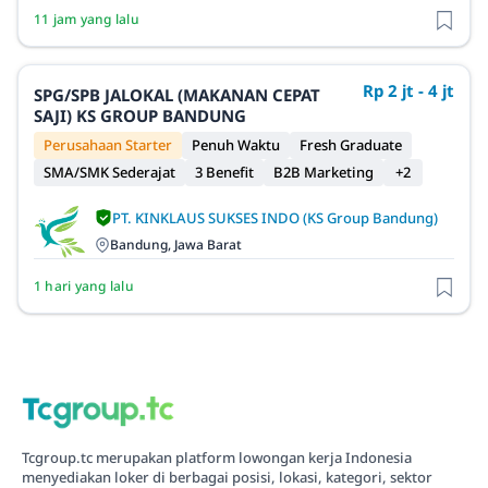
11 jam yang lalu
Rp 2 jt - 4 jt
SPG/SPB JALOKAL (MAKANAN CEPAT
SAJI) KS GROUP BANDUNG
Perusahaan Starter
Penuh Waktu
Fresh Graduate
SMA/SMK Sederajat
3 Benefit
B2B Marketing
+2
PT. KINKLAUS SUKSES INDO (KS Group Bandung)
Bandung, Jawa Barat
1 hari yang lalu
Tcgroup.tc merupakan platform lowongan kerja Indonesia
menyediakan loker di berbagai posisi, lokasi, kategori, sektor