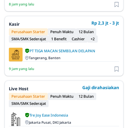
8 jam yang lalu
Rp 2,3 jt - 3 jt
Kasir
Perusahaan Starter
Penuh Waktu
12 Bulan
SMA/SMK Sederajat
1 Benefit
Cashier
+2
PT TIGA MACAN SEMBILAN DELAPAN
Tangerang, Banten
9 jam yang lalu
Gaji dirahasiakan
Live Host
Perusahaan Starter
Penuh Waktu
12 Bulan
SMA/SMK Sederajat
Tre Joy Ease Indonesia
Jakarta Pusat, DKI Jakarta