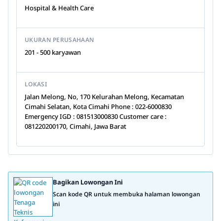
Hospital & Health Care
UKURAN PERUSAHAAN
201 - 500 karyawan
LOKASI
Jalan Melong, No, 170 Kelurahan Melong, Kecamatan
Cimahi Selatan, Kota Cimahi Phone : 022-6000830
Emergency IGD : 081513000830 Customer care :
081220200170, Cimahi, Jawa Barat
Bagikan Lowongan Ini
Scan kode QR untuk membuka halaman lowongan
ini