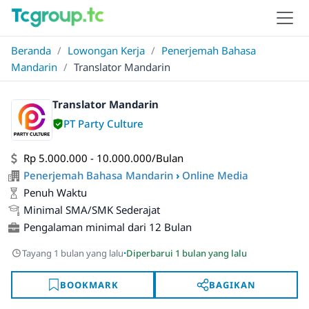
Beranda
/
Lowongan Kerja
/
Penerjemah Bahasa
Mandarin
/
Translator Mandarin
Translator Mandarin
PT Party Culture
Rp 5.000.000 - 10.000.000/Bulan
Penerjemah Bahasa Mandarin
›
Online Media
Penuh Waktu
Minimal SMA/SMK Sederajat
Pengalaman minimal dari 12 Bulan
·
Tayang 1 bulan yang lalu
Diperbarui 1 bulan yang lalu
BOOKMARK
BAGIKAN