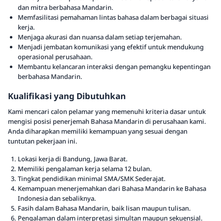
dan mitra berbahasa Mandarin.
Memfasilitasi pemahaman lintas bahasa dalam berbagai situasi
kerja.
Menjaga akurasi dan nuansa dalam setiap terjemahan.
Menjadi jembatan komunikasi yang efektif untuk mendukung
operasional perusahaan.
Membantu kelancaran interaksi dengan pemangku kepentingan
berbahasa Mandarin.
Kualifikasi yang Dibutuhkan
Kami mencari calon pelamar yang memenuhi kriteria dasar untuk
mengisi posisi penerjemah Bahasa Mandarin di perusahaan kami.
Anda diharapkan memiliki kemampuan yang sesuai dengan
tuntutan pekerjaan ini.
Lokasi kerja di Bandung, Jawa Barat.
Memiliki pengalaman kerja selama 12 bulan.
Tingkat pendidikan minimal SMA/SMK Sederajat.
Kemampuan menerjemahkan dari Bahasa Mandarin ke Bahasa
Indonesia dan sebaliknya.
Fasih dalam Bahasa Mandarin, baik lisan maupun tulisan.
Pengalaman dalam interpretasi simultan maupun sekuensial.