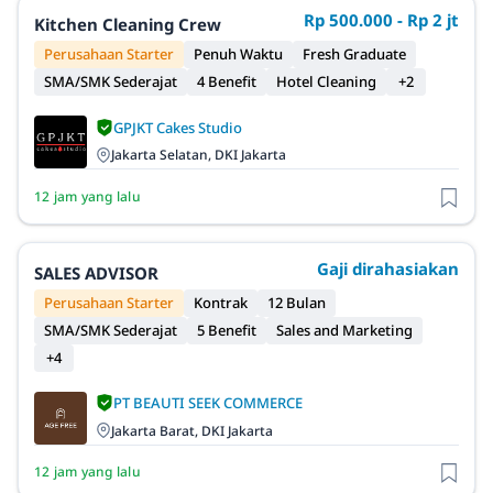
Rp 500.000 - Rp 2 jt
Kitchen Cleaning Crew
Perusahaan Starter
Penuh Waktu
Fresh Graduate
SMA/SMK Sederajat
4 Benefit
Hotel Cleaning
+2
GPJKT Cakes Studio
Jakarta Selatan, DKI Jakarta
12 jam yang lalu
Gaji dirahasiakan
SALES ADVISOR
Perusahaan Starter
Kontrak
12 Bulan
SMA/SMK Sederajat
5 Benefit
Sales and Marketing
+4
PT BEAUTI SEEK COMMERCE
Jakarta Barat, DKI Jakarta
12 jam yang lalu