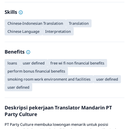
Skills
Chinese-Indonesian Translation
Translation
Chinese Language
Interpretation
Benefits
loans
user defined
free wi fi non financial benefits
perform bonus financial benefits
smoking room work environment and facilities
user defined
user defined
Deskripsi pekerjaan Translator Mandarin PT
Party Culture
PT Party Culture membuka lowongan menarik untuk posisi