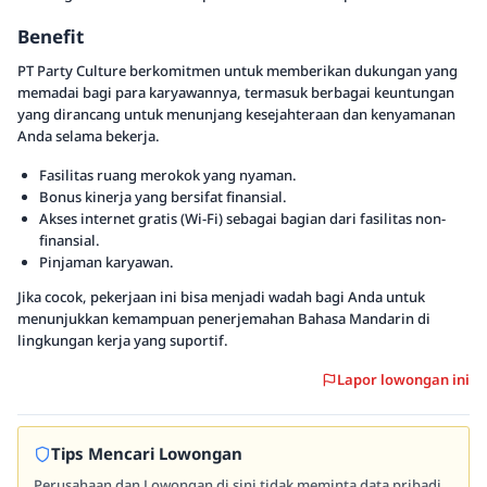
Benefit
PT Party Culture berkomitmen untuk memberikan dukungan yang
memadai bagi para karyawannya, termasuk berbagai keuntungan
yang dirancang untuk menunjang kesejahteraan dan kenyamanan
Anda selama bekerja.
Fasilitas ruang merokok yang nyaman.
Bonus kinerja yang bersifat finansial.
Akses internet gratis (Wi-Fi) sebagai bagian dari fasilitas non-
finansial.
Pinjaman karyawan.
Jika cocok, pekerjaan ini bisa menjadi wadah bagi Anda untuk
menunjukkan kemampuan penerjemahan Bahasa Mandarin di
lingkungan kerja yang suportif.
Lapor lowongan ini
Tips Mencari Lowongan
Perusahaan dan Lowongan di sini tidak meminta data pribadi,