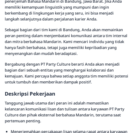
penerjemah Bahasa Mandarin di Bandung, Jawa Barat. Jika Anda
memiliki kemampuan linguistik yang mumpuni dan ingin
berkembang di lingkungan kerja yang seru, ini bisa menjadi
langkah selanjutnya dalam perjalanan karier Anda.
Sebagai bagian dari tim kami di Bandung, Anda akan memainkan
peran penting dalam menjembatani komunikasi antara tim internal
dan mitra berbahasa Mandarin. Kami mencari individu yang tidak
hanya fasih berbahasa, tetapi juga memiliki kepribadian yang
menyenangkan dan mudah beradaptasi.
Bergabung dengan PT Party Culture berarti Anda akan menjadi
bagian dari sebuah entitas yang menghargai kolaborasi dan
kemajuan. Kami percaya bahwa setiap anggota tim memiliki potensi
untuk tumbuh dan memberikan dampak positif.
Deskripsi Pekerjaan
Tanggung jawab utama dari peran ini adalah memastikan
kelancaran komunikasi lisan dan tulisan antara karyawan PT Party
Culture dan pihak eksternal berbahasa Mandarin, terutama saat
pertemuan penting.
Menerjemahkan percakapan lisan selama rapat antara karyawan