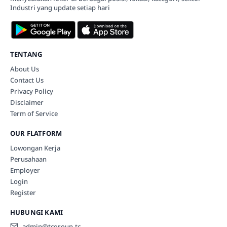
Industri yang update setiap hari
TENTANG
About Us
Contact Us
Privacy Policy
Disclaimer
Term of Service
OUR FLATFORM
Lowongan Kerja
Perusahaan
Employer
Login
Register
HUBUNGI KAMI
admin@tcgroup.tc