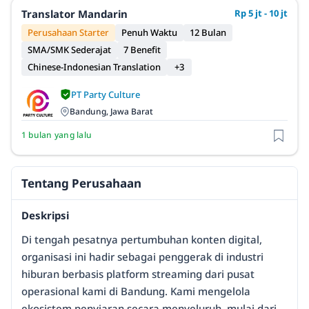
Translator Mandarin
Rp 5 jt - 10 jt
Perusahaan Starter
Penuh Waktu
12 Bulan
SMA/SMK Sederajat
7 Benefit
Chinese-Indonesian Translation
+3
PT Party Culture
Bandung, Jawa Barat
1 bulan yang lalu
Tentang Perusahaan
Deskripsi
Di tengah pesatnya pertumbuhan konten digital,
organisasi ini hadir sebagai penggerak di industri
hiburan berbasis platform streaming dari pusat
operasional kami di Bandung. Kami mengelola
ekosistem penyiaran secara menyeluruh, mulai dari