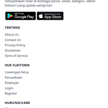
menyediakan loker di berbagai posisi, lokasi, kategori, sektor
Industri yang update setiap hari
TENTANG
About Us
Contact Us
Privacy Policy
Disclaimer
Term of Service
OUR FLATFORM
Lowongan Kerja
Perusahaan
Employer
Login
Register
HUBUNGI KAMI