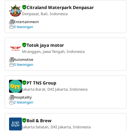
Citraland Waterpark Denpasar
Denpasar, Bali, Indonesia
Entertainment
0 lowongan
Totok jaya motor
Mranggen, Jawa Tengah, Indonesia
Automotive
0 lowongan
PT TNS Group
Jakarta Barat, DKI Jakarta, Indonesia
Hospitality
2 lowongan
Boil & Brew
Jakarta Selatan, DKI Jakarta, Indonesia