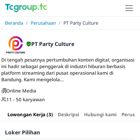
Beranda
/
Perusahaan
/
PT Party Culture
PT Party Culture
Di tengah pesatnya pertumbuhan konten digital, organisasi
ini hadir sebagai penggerak di industri hiburan berbasis
platform streaming dari pusat operasional kami di
Bandung. Kami mengelola...
Online Media
11 - 50 karyawan
Lowongan Kerja (3)
Deskripsi
Hubungi kami
Perusa
Loker Pilihan