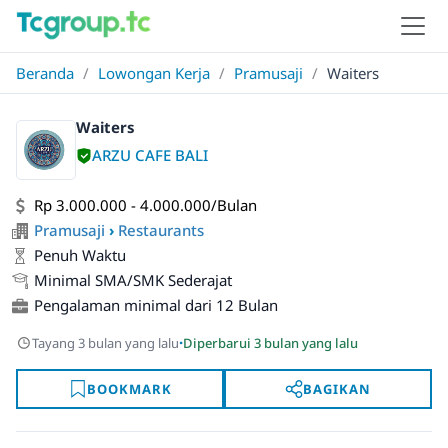
Beranda
/
Lowongan Kerja
/
Pramusaji
/
Waiters
Waiters
ARZU CAFE BALI
Rp 3.000.000 - 4.000.000/Bulan
Pramusaji
›
Restaurants
Penuh Waktu
Minimal SMA/SMK Sederajat
Pengalaman minimal dari 12 Bulan
·
Tayang 3 bulan yang lalu
Diperbarui 3 bulan yang lalu
BOOKMARK
BAGIKAN