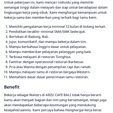
Untuk pekerjaan ini, kami mencari individu yang memiliki
semangat tinggi dalam melayani dan siap untuk beradaptasi dalam
lingkungan kerja yang sibuk. Kami menghargai kemampuan untuk
bekerja sama dan memberikan yang terbaik bagi tamu kami.
Memiliki pengalaman kerja minimal 12 bulan di bidang terkait.
Pendidikan terakhir minimal SMA/SMK Sederajat.
Berlokasi di Badung, Bali.
Jujur, komunikatif, dan mampu bekerja dalam tim.
Mampu berbahasa Inggris dasar untuk pelayanan.
Mampu memberikan pelayanan pelanggan yang baik.
Terbiasa melayani di restoran Tionghoa.
Familiar dengan operasional restoran Barbecue.
Pria atau Wanita dengan penampilan rapi dan ramah.
Mampu melayani tamu di restoran bergaya Western.
Memahami dasar-dasar penerimaan tamu restoran.
Benefit
Bekerja sebagai Waiters di ARZU CAFE BALI tidak hanya berarti
kamu akan menjadi bagian dari tim yang bersemangat, tetapi juga
akan mendapatkan beberapa keuntungan yang mendukung
kesejahteraanmu. Kami percaya bahwa menghargai kerja keras