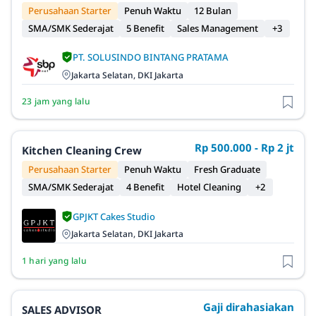
Perusahaan Starter
Penuh Waktu
12 Bulan
SMA/SMK Sederajat
5 Benefit
Sales Management
+3
PT. SOLUSINDO BINTANG PRATAMA
Jakarta Selatan, DKI Jakarta
23 jam yang lalu
Rp 500.000 - Rp 2 jt
Kitchen Cleaning Crew
Perusahaan Starter
Penuh Waktu
Fresh Graduate
SMA/SMK Sederajat
4 Benefit
Hotel Cleaning
+2
GPJKT Cakes Studio
Jakarta Selatan, DKI Jakarta
1 hari yang lalu
Gaji dirahasiakan
SALES ADVISOR