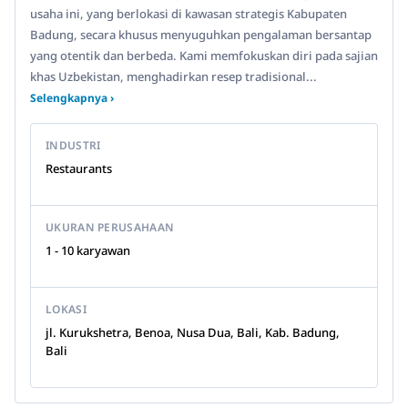
usaha ini, yang berlokasi di kawasan strategis Kabupaten
Badung, secara khusus menyuguhkan pengalaman bersantap
yang otentik dan berbeda. Kami memfokuskan diri pada sajian
khas Uzbekistan, menghadirkan resep tradisional...
Selengkapnya ›
INDUSTRI
Restaurants
UKURAN PERUSAHAAN
1 - 10 karyawan
LOKASI
jl. Kurukshetra, Benoa, Nusa Dua, Bali, Kab. Badung,
Bali