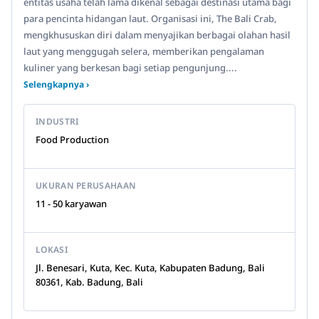
entitas usaha telah lama dikenal sebagai destinasi utama bagi
para pencinta hidangan laut. Organisasi ini, The Bali Crab,
mengkhususkan diri dalam menyajikan berbagai olahan hasil
laut yang menggugah selera, memberikan pengalaman
kuliner yang berkesan bagi setiap pengunjung....
Selengkapnya ›
INDUSTRI
Food Production
UKURAN PERUSAHAAN
11 - 50 karyawan
LOKASI
Jl. Benesari, Kuta, Kec. Kuta, Kabupaten Badung, Bali
80361, Kab. Badung, Bali