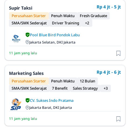
Rp 4 jt - 5 jt
Supir Taksi
Perusahaan Starter
Penuh Waktu
Fresh Graduate
SMA/SMK Sederajat
Driver Training
+2
Pool Blue Bird Pondok Labu
Jakarta Selatan, DKI Jakarta
11 jam yang lalu
Rp 4 jt - 6 jt
Marketing Sales
Perusahaan Starter
Penuh Waktu
12 Bulan
SMA/SMK Sederajat
7 Benefit
Sales Strategy
+3
CV. Sukses Indo Pratama
Jakarta Barat, DKI Jakarta
11 jam yang lalu