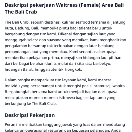
Deskripsi pekerjaan Waitress (Female) Area Bali
The Bali Crab
The Bali Crab, sebuah destinasi kuliner seafood ternama di jantung
Kuta, Badung, Bali, membuka pintu bagi talenta baru untuk
bergabung dengan tim kami. Dikenal dengan sajian laut yang
menggugah selera dan suasana yang memikat, kami menghadirkan
pengalaman bersantap tak terlupakan dengan latar belakang
pemandangan laut yang memukau. Kami senantiasa berupaya
memberikan pelayanan prima, menyajikan hidangan laut pilihan
dari berbagai belahan dunia, mulai dari cita rasa barbekyu,
hidangan Barat, hingga autentik Tiongkok.
Dalam rangka memperkuat tim layanan kami, kami mencari
individu yang bersemangat untuk mengisi posisi pramusaji wanita.
Bergabunglah bersama kami untuk menjadi bagian dari upaya
menciptakan momen-momen istimewa bagi setiap tamu yang
berkunjung ke The Bali Crab.
Deskripsi Pekerjaan
Peran ini melibatkan tanggung jawab yang luas dalam mendukung
kelancaran operasional restoran dan kepuasan pelanggan. Anda