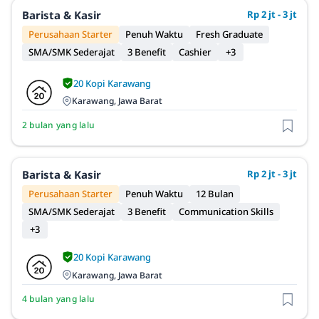
Barista & Kasir
Rp 2 jt - 3 jt
Perusahaan Starter
Penuh Waktu
Fresh Graduate
SMA/SMK Sederajat
3 Benefit
Cashier
+3
20 Kopi Karawang
Karawang, Jawa Barat
2 bulan yang lalu
Barista & Kasir
Rp 2 jt - 3 jt
Perusahaan Starter
Penuh Waktu
12 Bulan
SMA/SMK Sederajat
3 Benefit
Communication Skills
+3
20 Kopi Karawang
Karawang, Jawa Barat
4 bulan yang lalu