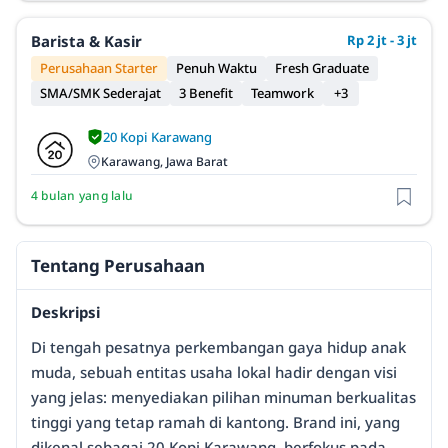
Barista & Kasir
Rp 2 jt - 3 jt
Perusahaan Starter
Penuh Waktu
Fresh Graduate
SMA/SMK Sederajat
3 Benefit
Teamwork
+3
20 Kopi Karawang
Karawang, Jawa Barat
4 bulan yang lalu
Tentang Perusahaan
Deskripsi
Di tengah pesatnya perkembangan gaya hidup anak
muda, sebuah entitas usaha lokal hadir dengan visi
yang jelas: menyediakan pilihan minuman berkualitas
tinggi yang tetap ramah di kantong. Brand ini, yang
dikenal sebagai 20 Kopi Karawang, berfokus pada