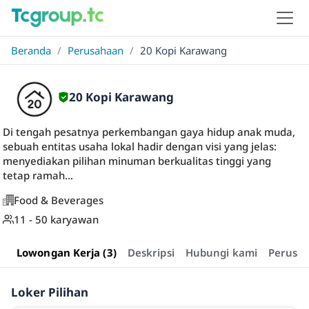
Beranda
/
Perusahaan
/
20 Kopi Karawang
20 Kopi Karawang
Di tengah pesatnya perkembangan gaya hidup anak muda,
sebuah entitas usaha lokal hadir dengan visi yang jelas:
menyediakan pilihan minuman berkualitas tinggi yang
tetap ramah...
Food & Beverages
11 - 50 karyawan
Lowongan Kerja (3)
Deskripsi
Hubungi kami
Perusa
Loker Pilihan