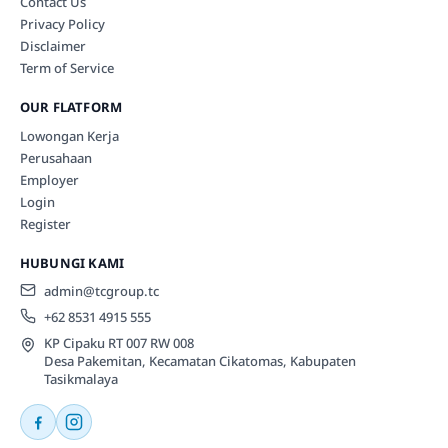
Contact Us
Privacy Policy
Disclaimer
Term of Service
OUR FLATFORM
Lowongan Kerja
Perusahaan
Employer
Login
Register
HUBUNGI KAMI
admin@tcgroup.tc
+62 8531 4915 555
KP Cipaku RT 007 RW 008
Desa Pakemitan, Kecamatan Cikatomas, Kabupaten
Tasikmalaya