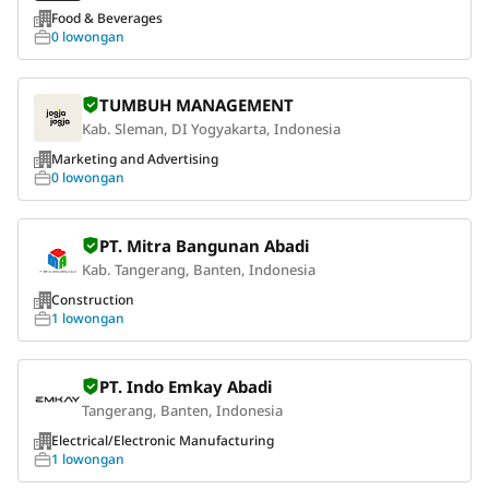
Food & Beverages
0 lowongan
TUMBUH MANAGEMENT
Kab. Sleman, DI Yogyakarta, Indonesia
Marketing and Advertising
0 lowongan
PT. Mitra Bangunan Abadi
Kab. Tangerang, Banten, Indonesia
Construction
1 lowongan
PT. Indo Emkay Abadi
Tangerang, Banten, Indonesia
Electrical/Electronic Manufacturing
1 lowongan