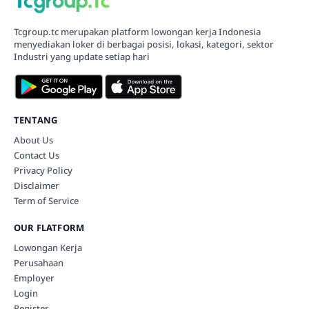
Tcgroup.tc merupakan platform lowongan kerja Indonesia
menyediakan loker di berbagai posisi, lokasi, kategori, sektor
Industri yang update setiap hari
TENTANG
About Us
Contact Us
Privacy Policy
Disclaimer
Term of Service
OUR FLATFORM
Lowongan Kerja
Perusahaan
Employer
Login
Register