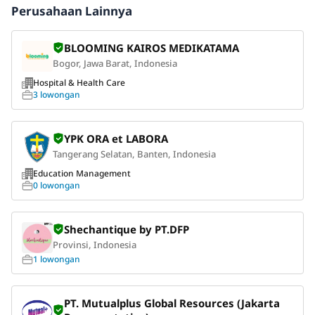
Perusahaan Lainnya
BLOOMING KAIROS MEDIKATAMA
Bogor, Jawa Barat, Indonesia
Hospital & Health Care
3 lowongan
YPK ORA et LABORA
Tangerang Selatan, Banten, Indonesia
Education Management
0 lowongan
Shechantique by PT.DFP
Provinsi, Indonesia
1 lowongan
PT. Mutualplus Global Resources (Jakarta