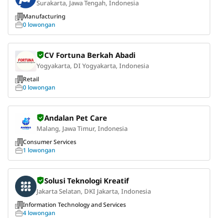
Surakarta, Jawa Tengah, Indonesia
Manufacturing
0 lowongan
CV Fortuna Berkah Abadi
Yogyakarta, DI Yogyakarta, Indonesia
Retail
0 lowongan
Andalan Pet Care
Malang, Jawa Timur, Indonesia
Consumer Services
1 lowongan
Solusi Teknologi Kreatif
Jakarta Selatan, DKI Jakarta, Indonesia
Information Technology and Services
4 lowongan