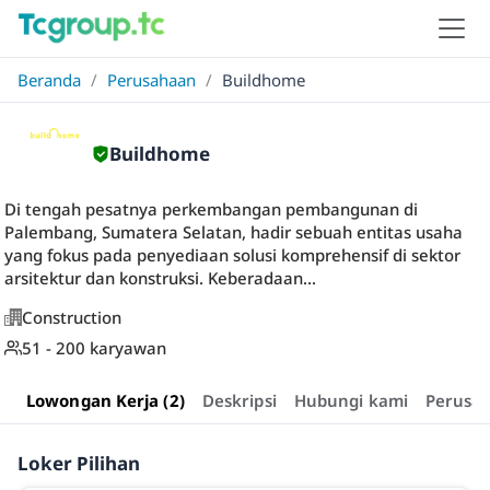
Beranda
/
Perusahaan
/
Buildhome
Buildhome
Di tengah pesatnya perkembangan pembangunan di
Palembang, Sumatera Selatan, hadir sebuah entitas usaha
yang fokus pada penyediaan solusi komprehensif di sektor
arsitektur dan konstruksi. Keberadaan...
Construction
51 - 200 karyawan
Lowongan Kerja (2)
Deskripsi
Hubungi kami
Perusa
Loker Pilihan