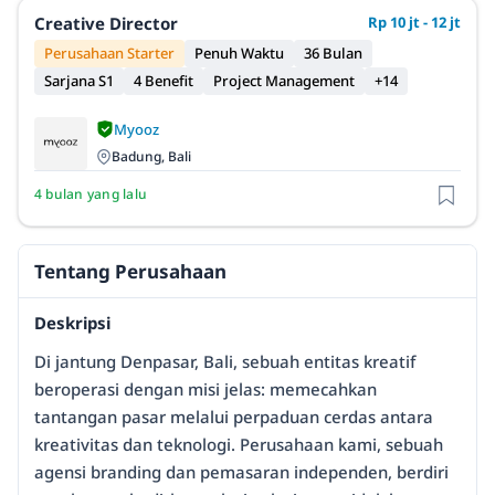
Creative Director
Rp 10 jt - 12 jt
Perusahaan Starter
Penuh Waktu
36 Bulan
Sarjana S1
4 Benefit
Project Management
+14
Myooz
Badung, Bali
4 bulan yang lalu
Tentang Perusahaan
Deskripsi
Di jantung Denpasar, Bali, sebuah entitas kreatif
beroperasi dengan misi jelas: memecahkan
tantangan pasar melalui perpaduan cerdas antara
kreativitas dan teknologi. Perusahaan kami, sebuah
agensi branding dan pemasaran independen, berdiri