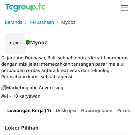
Beranda
/
Perusahaan
/
Myooz
Myooz
Di jantung Denpasar, Bali, sebuah entitas kreatif beroperasi
dengan misi jelas: memecahkan tantangan pasar melalui
perpaduan cerdas antara kreativitas dan teknologi.
Perusahaan kami, sebuah agensi...
Marketing and Advertising
1 - 10 karyawan
Lowongan Kerja (1)
Deskripsi
Hubungi kami
Perusa
Loker Pilihan