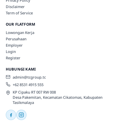
Privacy Policy
Disclaimer
Term of Service
OUR FLATFORM
Lowongan Kerja
Perusahaan
Employer
Login
Register
HUBUNGI KAMI
admin@tcgroup.tc
+62 8531 4915 555
KP Cipaku RT 007 RW 008
Desa Pakemitan, Kecamatan Cikatomas, Kabupaten
Tasikmalaya