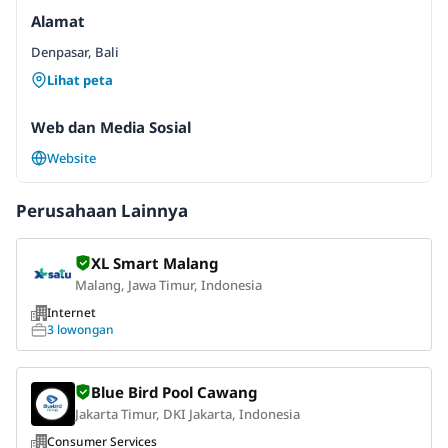
Alamat
Denpasar, Bali
Lihat peta
Web dan Media Sosial
Website
Perusahaan Lainnya
XL Smart Malang
Malang, Jawa Timur, Indonesia
Internet
3 lowongan
Blue Bird Pool Cawang
Jakarta Timur, DKI Jakarta, Indonesia
Consumer Services