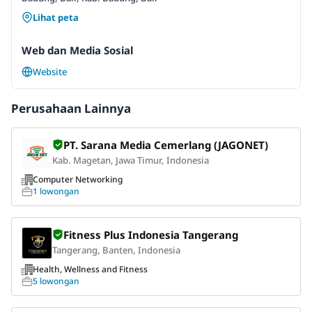
Lihat peta
Web dan Media Sosial
Website
Perusahaan Lainnya
PT. Sarana Media Cemerlang (JAGONET)
Kab. Magetan, Jawa Timur, Indonesia
Computer Networking
1 lowongan
Fitness Plus Indonesia Tangerang
Tangerang, Banten, Indonesia
Health, Wellness and Fitness
5 lowongan