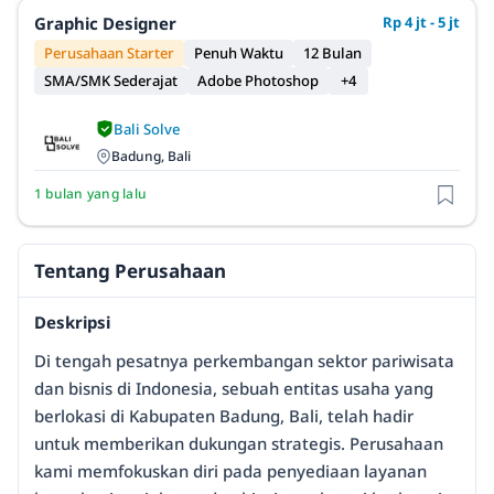
Graphic Designer
Rp 4 jt - 5 jt
Perusahaan Starter
Penuh Waktu
12 Bulan
SMA/SMK Sederajat
Adobe Photoshop
+4
Bali Solve
Badung, Bali
1 bulan yang lalu
Tentang Perusahaan
Deskripsi
Di tengah pesatnya perkembangan sektor pariwisata
dan bisnis di Indonesia, sebuah entitas usaha yang
berlokasi di Kabupaten Badung, Bali, telah hadir
untuk memberikan dukungan strategis. Perusahaan
kami memfokuskan diri pada penyediaan layanan