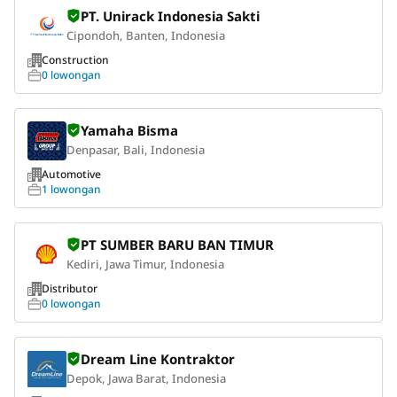
PT. Unirack Indonesia Sakti
Cipondoh, Banten, Indonesia
Construction
0 lowongan
Yamaha Bisma
Denpasar, Bali, Indonesia
Automotive
1 lowongan
PT SUMBER BARU BAN TIMUR
Kediri, Jawa Timur, Indonesia
Distributor
0 lowongan
Dream Line Kontraktor
Depok, Jawa Barat, Indonesia