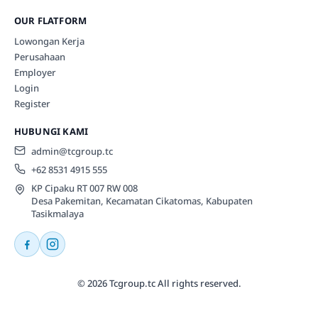
OUR FLATFORM
Lowongan Kerja
Perusahaan
Employer
Login
Register
HUBUNGI KAMI
admin@tcgroup.tc
+62 8531 4915 555
KP Cipaku RT 007 RW 008
Desa Pakemitan, Kecamatan Cikatomas, Kabupaten
Tasikmalaya
© 2026 Tcgroup.tc All rights reserved.