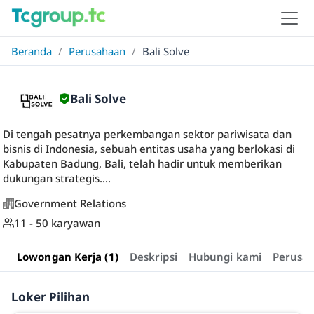
Beranda
/
Perusahaan
/
Bali Solve
Bali Solve
Di tengah pesatnya perkembangan sektor pariwisata dan
bisnis di Indonesia, sebuah entitas usaha yang berlokasi di
Kabupaten Badung, Bali, telah hadir untuk memberikan
dukungan strategis....
Government Relations
11 - 50 karyawan
Lowongan Kerja (1)
Deskripsi
Hubungi kami
Perusa
Loker Pilihan