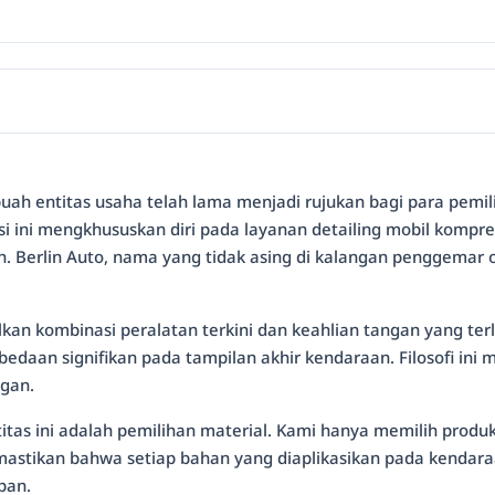
ebuah entitas usaha telah lama menjadi rujukan bagi para pem
 ini mengkhususkan diri pada layanan detailing mobil kompre
ih. Berlin Auto, nama yang tidak asing di kalangan penggemar
an kombinasi peralatan terkini dan keahlian tangan yang ter
edaan signifikan pada tampilan akhir kendaraan. Filosofi ini
ggan.
tas ini adalah pemilihan material. Kami hanya memilih produk-
mastikan bahwa setiap bahan yang diaplikasikan pada kendaraa
pan.