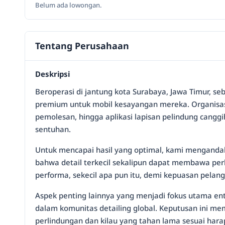
Belum ada lowongan.
Tentang Perusahaan
Deskripsi
Beroperasi di jantung kota Surabaya, Jawa Timur, s
premium untuk mobil kesayangan mereka. Organisasi
pemolesan, hingga aplikasi lapisan pelindung cangg
sentuhan.
Untuk mencapai hasil yang optimal, kami mengandalk
bahwa detail terkecil sekalipun dapat membawa perb
performa, sekecil apa pun itu, demi kepuasan pelan
Aspek penting lainnya yang menjadi fokus utama enti
dalam komunitas detailing global. Keputusan ini me
perlindungan dan kilau yang tahan lama sesuai hara