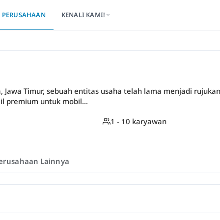
PERUSAHAAN
KENALI KAMI!
, Jawa Timur, sebuah entitas usaha telah lama menjadi rujuka
l premium untuk mobil...
1 - 10 karyawan
erusahaan Lainnya