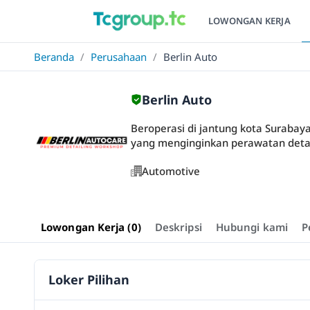
LOWONGAN KERJA
Beranda
/
Perusahaan
/
Berlin Auto
Berlin Auto
Beroperasi di jantung kota Surabaya
yang menginginkan perawatan detai
Automotive
Lowongan Kerja (0)
Deskripsi
Hubungi kami
P
Loker Pilihan