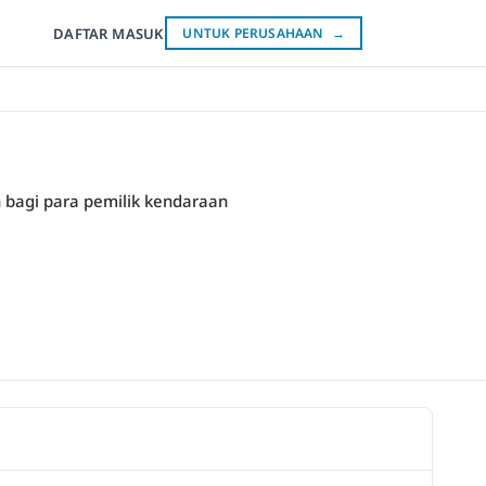
DAFTAR
MASUK
UNTUK PERUSAHAAN
→
n bagi para pemilik kendaraan