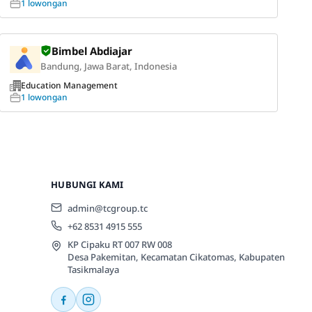
1 lowongan
Bimbel Abdiajar
Bandung, Jawa Barat, Indonesia
Education Management
1 lowongan
HUBUNGI KAMI
admin@tcgroup.tc
+62 8531 4915 555
KP Cipaku RT 007 RW 008
Desa Pakemitan, Kecamatan Cikatomas, Kabupaten
Tasikmalaya