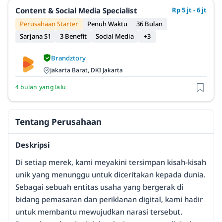
Content & Social Media Specialist
Rp 5 jt - 6 jt
Perusahaan Starter
Penuh Waktu
36 Bulan
Sarjana S1
3 Benefit
Social Media
+3
Brandztory
Jakarta Barat, DKI Jakarta
4 bulan yang lalu
Tentang Perusahaan
Deskripsi
Di setiap merek, kami meyakini tersimpan kisah-kisah
unik yang menunggu untuk diceritakan kepada dunia.
Sebagai sebuah entitas usaha yang bergerak di
bidang pemasaran dan periklanan digital, kami hadir
untuk membantu mewujudkan narasi tersebut.