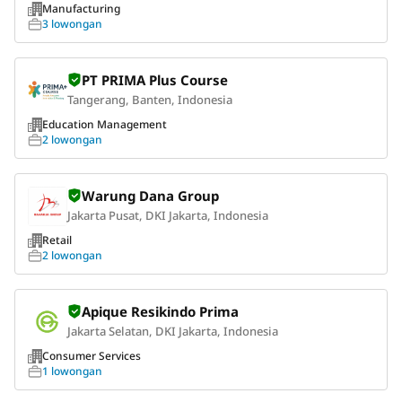
Manufacturing
3 lowongan
PT PRIMA Plus Course
Tangerang, Banten, Indonesia
Education Management
2 lowongan
Warung Dana Group
Jakarta Pusat, DKI Jakarta, Indonesia
Retail
2 lowongan
Apique Resikindo Prima
Jakarta Selatan, DKI Jakarta, Indonesia
Consumer Services
1 lowongan