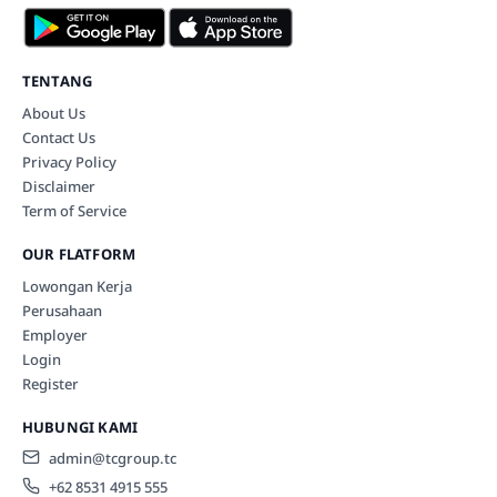
TENTANG
About Us
Contact Us
Privacy Policy
Disclaimer
Term of Service
OUR FLATFORM
Lowongan Kerja
Perusahaan
Employer
Login
Register
HUBUNGI KAMI
admin@tcgroup.tc
+62 8531 4915 555