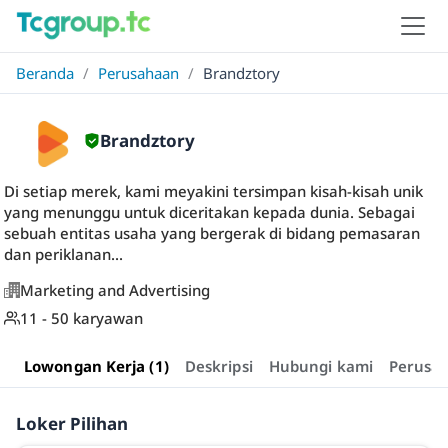
Beranda
/
Perusahaan
/
Brandztory
Brandztory
Di setiap merek, kami meyakini tersimpan kisah-kisah unik
yang menunggu untuk diceritakan kepada dunia. Sebagai
sebuah entitas usaha yang bergerak di bidang pemasaran
dan periklanan...
Marketing and Advertising
11 - 50 karyawan
Lowongan Kerja (1)
Deskripsi
Hubungi kami
Perusa
Loker Pilihan