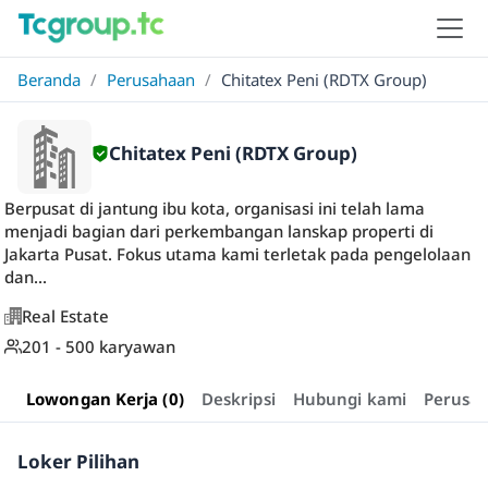
Beranda
/
Perusahaan
/
Chitatex Peni (RDTX Group)
Chitatex Peni (RDTX Group)
Berpusat di jantung ibu kota, organisasi ini telah lama
menjadi bagian dari perkembangan lanskap properti di
Jakarta Pusat. Fokus utama kami terletak pada pengelolaan
dan...
Real Estate
201 - 500 karyawan
Lowongan Kerja (0)
Deskripsi
Hubungi kami
Perusa
Loker Pilihan