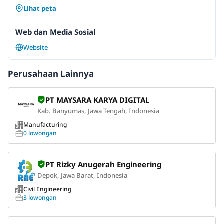
Lihat peta
Web dan Media Sosial
Website
Perusahaan Lainnya
PT MAYSARA KARYA DIGITAL
Kab. Banyumas, Jawa Tengah, Indonesia
Manufacturing
0 lowongan
PT Rizky Anugerah Engineering
Depok, Jawa Barat, Indonesia
Civil Engineering
3 lowongan