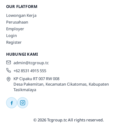
OUR FLATFORM
Lowongan Kerja
Perusahaan
Employer
Login
Register
HUBUNGI KAMI
admin@tcgroup.tc
+62 8531 4915 555
KP Cipaku RT 007 RW 008
Desa Pakemitan, Kecamatan Cikatomas, Kabupaten
Tasikmalaya
© 2026 Tcgroup.tc All rights reserved.