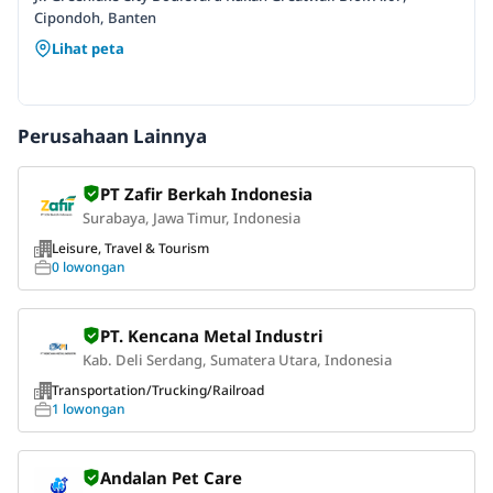
Cipondoh, Banten
Lihat peta
Perusahaan Lainnya
PT Zafir Berkah Indonesia
Surabaya, Jawa Timur, Indonesia
Leisure, Travel & Tourism
0 lowongan
PT. Kencana Metal Industri
Kab. Deli Serdang, Sumatera Utara, Indonesia
Transportation/Trucking/Railroad
1 lowongan
Andalan Pet Care