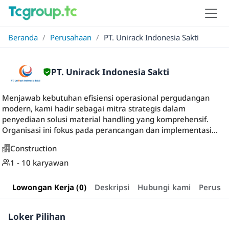
Beranda
/
Perusahaan
/
PT. Unirack Indonesia Sakti
PT. Unirack Indonesia Sakti
Menjawab kebutuhan efisiensi operasional pergudangan
modern, kami hadir sebagai mitra strategis dalam
penyediaan solusi material handling yang komprehensif.
Organisasi ini fokus pada perancangan dan implementasi...
Construction
1 - 10 karyawan
Lowongan Kerja (0)
Deskripsi
Hubungi kami
Perusa
Loker Pilihan