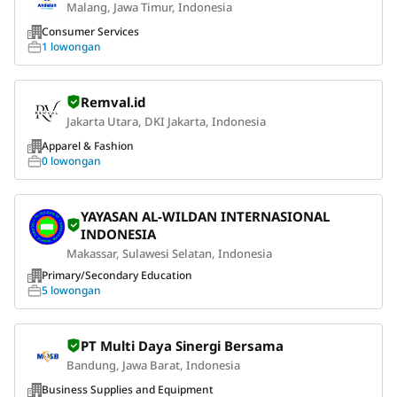
Malang, Jawa Timur, Indonesia
Consumer Services
1 lowongan
Remval.id
Jakarta Utara, DKI Jakarta, Indonesia
Apparel & Fashion
0 lowongan
YAYASAN AL-WILDAN INTERNASIONAL
INDONESIA
Makassar, Sulawesi Selatan, Indonesia
Primary/Secondary Education
5 lowongan
PT Multi Daya Sinergi Bersama
Bandung, Jawa Barat, Indonesia
Business Supplies and Equipment