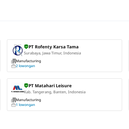
PT Rofenty Karsa Tama
Surabaya, Jawa Timur, Indonesia
Manufacturing
2 lowongan
PT Matahari Leisure
Kab. Tangerang, Banten, Indonesia
Manufacturing
1 lowongan