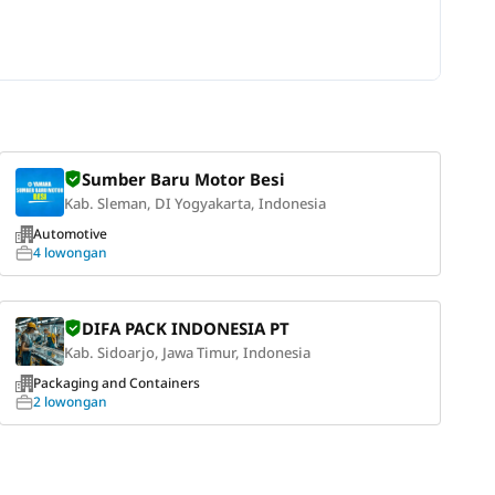
Sumber Baru Motor Besi
Kab. Sleman, DI Yogyakarta, Indonesia
Automotive
4 lowongan
DIFA PACK INDONESIA PT
Kab. Sidoarjo, Jawa Timur, Indonesia
Packaging and Containers
2 lowongan