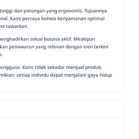
 tinggi dan potongan yang ergonomis. Tujuannya
sonal. Kami percaya bahwa kenyamanan optimal
ami tawarkan.
menghadirkan solusi busana aktif. Meskipun
kan penawaran yang relevan dengan tren terkini
n.
engguna. Kami tidak sekadar menjual produk,
ian, setiap individu dapat menjalani gaya hidup