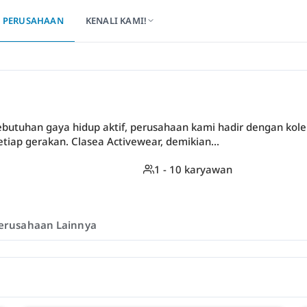
PERUSAHAAN
KENALI KAMI!
utuhan gaya hidup aktif, perusahaan kami hadir dengan kole
iap gerakan. Clasea Activewear, demikian...
1 - 10 karyawan
erusahaan Lainnya