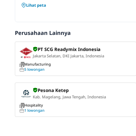
Lihat peta
Perusahaan Lainnya
PT SCG Readymix Indonesia
Jakarta Selatan, DKI Jakarta, Indonesia
Manufacturing
5 lowongan
Pesona Ketep
Kab. Magelang, Jawa Tengah, Indonesia
Hospitality
1 lowongan