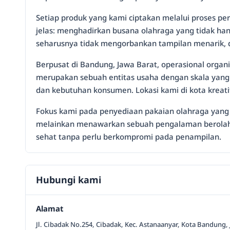
Setiap produk yang kami ciptakan melalui proses pe
jelas: menghadirkan busana olahraga yang tidak h
seharusnya tidak mengorbankan tampilan menarik, da
Berpusat di Bandung, Jawa Barat, operasional organ
merupakan sebuah entitas usaha dengan skala yang 
dan kebutuhan konsumen. Lokasi kami di kota kreatif
Fokus kami pada penyediaan pakaian olahraga yang
melainkan menawarkan sebuah pengalaman berolahra
sehat tanpa perlu berkompromi pada penampilan.
Hubungi kami
Alamat
Jl. Cibadak No.254, Cibadak, Kec. Astanaanyar, Kota Bandung,