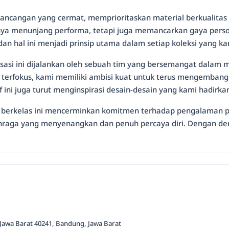
rancangan yang cermat, memprioritaskan material berkualitas
anya menunjang performa, tetapi juga memancarkan gaya per
n hal ini menjadi prinsip utama dalam setiap koleksi yang k
isasi ini dijalankan oleh sebuah tim yang bersemangat dalam 
terfokus, kami memiliki ambisi kuat untuk terus mengembang
 ini juga turut menginspirasi desain-desain yang kami hadirka
 berkelas ini mencerminkan komitmen terhadap pengalaman p
ga yang menyenangkan dan penuh percaya diri. Dengan demik
 Jawa Barat 40241, Bandung, Jawa Barat