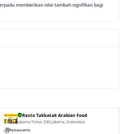
rpadu memberikan nilai tambah signifikan bagi
Resto Takkatak Arabian Food
Jakarta Timur, DKI Jakarta, Indonesia
Restaurants