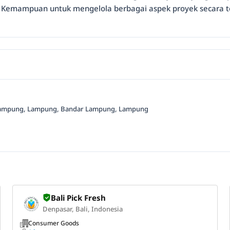
 Kemampuan untuk mengelola berbagai aspek proyek secara te
dar Lampung, Lampung, Bandar Lampung, Lampung
Bali Pick Fresh
Denpasar, Bali, Indonesia
Consumer Goods