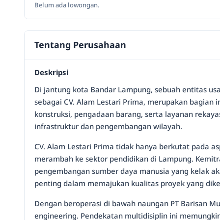
Belum ada lowongan.
Tentang Perusahaan
Deskripsi
Di jantung kota Bandar Lampung, sebuah entitas usa
sebagai CV. Alam Lestari Prima, merupakan bagian i
konstruksi, pengadaan barang, serta layanan rekay
infrastruktur dan pengembangan wilayah.
CV. Alam Lestari Prima tidak hanya berkutat pada as
merambah ke sektor pendidikan di Lampung. Kemitra
pengembangan sumber daya manusia yang kelak akan m
penting dalam memajukan kualitas proyek yang dike
Dengan beroperasi di bawah naungan PT Barisan Muda
engineering. Pendekatan multidisiplin ini memungk