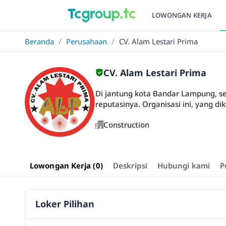
LOWONGAN KERJA
Beranda
/
Perusahaan
/
CV. Alam Lestari Prima
CV. Alam Lestari Prima
Di jantung kota Bandar Lampung, s
reputasinya. Organisasi ini, yang di
Construction
Lowongan Kerja (0)
Deskripsi
Hubungi kami
P
Loker Pilihan