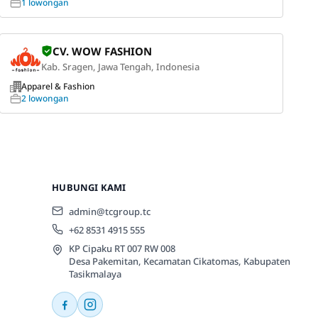
1 lowongan
CV. WOW FASHION
Kab. Sragen, Jawa Tengah, Indonesia
Apparel & Fashion
2 lowongan
HUBUNGI KAMI
admin@tcgroup.tc
+62 8531 4915 555
KP Cipaku RT 007 RW 008
Desa Pakemitan, Kecamatan Cikatomas, Kabupaten
Tasikmalaya