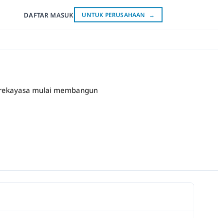
DAFTAR
MASUK
UNTUK PERUSAHAAN
→
an rekayasa mulai membangun