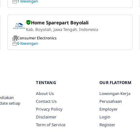
1 lowongan
Home Sparepart Boyolali
Kab. Boyolali, Jawa Tengah, Indonesia
Consumer Electronics
0 lowongan
TENTANG
OUR FLATFORM
About Us
Lowongan Kerja
ediakan
Contact Us
Perusahaan
date setiap
Privacy Policy
Employer
Disclaimer
Login
Term of Service
Register