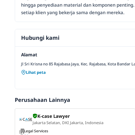
hingga penyediaan material dan komponen penting.
setiap klien yang bekerja sama dengan mereka.
Hubungi kami
Alamat
Jl Sri Krisna no 85 Rajabasa Jaya, Kec. Rajabasa, Kota Ban
Lihat peta
Perusahaan Lainnya
K-case Lawyer
Jakarta Selatan, DKI Jakarta, Indonesia
Legal Services