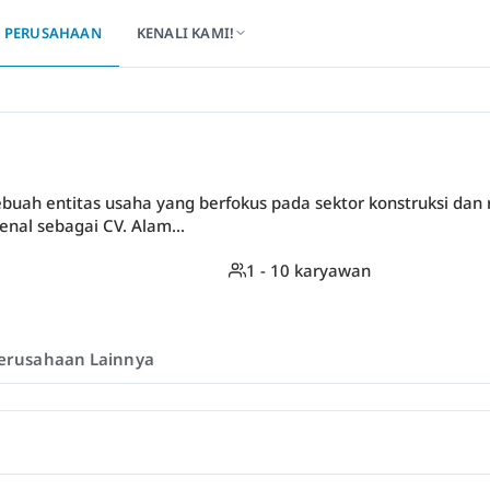
PERUSAHAAN
KENALI KAMI!
ebuah entitas usaha yang berfokus pada sektor konstruksi d
kenal sebagai CV. Alam...
1 - 10 karyawan
erusahaan Lainnya