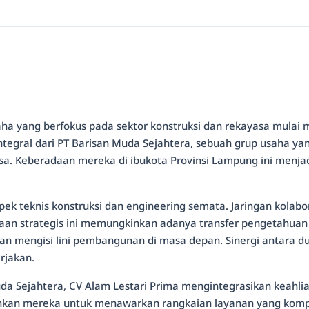
ha yang berfokus pada sektor konstruksi dan rekayasa mulai m
ntegral dari PT Barisan Muda Sejahtera, sebuah grup usaha ya
asa. Keberadaan mereka di ibukota Provinsi Lampung ini menja
pek teknis konstruksi dan engineering semata. Jaringan kolabo
an strategis ini memungkinkan adanya transfer pengetahuan 
engisi lini pembangunan di masa depan. Sinergi antara dunia
rjakan.
 Sejahtera, CV Alam Lestari Prima mengintegrasikan keahlian 
inkan mereka untuk menawarkan rangkaian layanan yang kompr