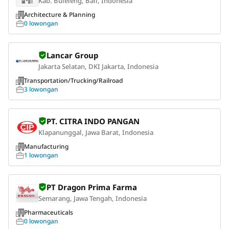
Kab. Buleleng, Bali, Indonesia
Architecture & Planning
0 lowongan
Lancar Group
Jakarta Selatan, DKI Jakarta, Indonesia
Transportation/Trucking/Railroad
3 lowongan
PT. CITRA INDO PANGAN
Klapanunggal, Jawa Barat, Indonesia
Manufacturing
1 lowongan
PT Dragon Prima Farma
Semarang, Jawa Tengah, Indonesia
Pharmaceuticals
0 lowongan