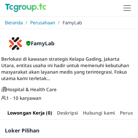
Beranda
/
Perusahaan
/
FamyLab
FamyLab
Berlokasi di kawasan strategis Kelapa Gading, Jakarta
Utara, entitas usaha ini hadir untuk memenuhi kebutuhan
masyarakat akan layanan medis yang terintegrasi. Fokus
utama kami terletak...
Hospital & Health Care
1 - 10 karyawan
Lowongan Kerja (0)
Deskripsi
Hubungi kami
Perusa
Loker Pilihan