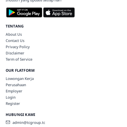
Industri yang update setiap hari
TENTANG
About Us
Contact Us
Privacy Policy
Disclaimer
Term of Service
OUR FLATFORM
Lowongan Kerja
Perusahaan
Employer
Login
Register
HUBUNGI KAMI
admin@tcgroup.tc