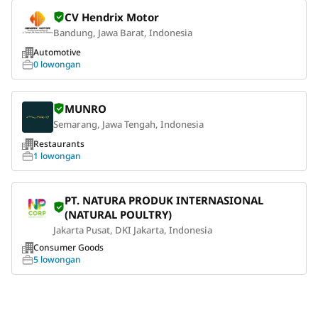
CV Hendrix Motor
Bandung, Jawa Barat, Indonesia
Automotive
0 lowongan
MUNRO
Semarang, Jawa Tengah, Indonesia
Restaurants
1 lowongan
PT. NATURA PRODUK INTERNASIONAL
(NATURAL POULTRY)
Jakarta Pusat, DKI Jakarta, Indonesia
Consumer Goods
5 lowongan