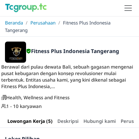
Beranda
/
Perusahaan
/
Fitness Plus Indonesia
Tangerang
Fitness Plus Indonesia Tangerang
Berawal dari pulau dewata Bali, sebuah gagasan mengenai
pusat kebugaran dengan konsep revolusioner mulai
terbentuk. Entitas usaha kami, yang kini dikenal sebagai
Fitness Plus Indonesia,...
Health, Wellness and Fitness
1 - 10 karyawan
Lowongan Kerja (5)
Deskripsi
Hubungi kami
Perusa
Loker Pilihan