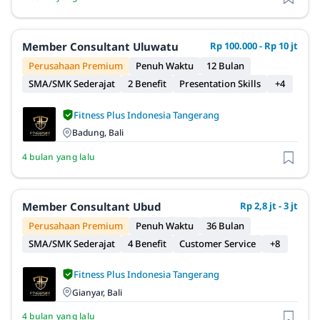
Member Consultant Uluwatu
Rp 100.000 - Rp 10 jt
Perusahaan Premium
Penuh Waktu
12 Bulan
SMA/SMK Sederajat
2 Benefit
Presentation Skills
+4
Fitness Plus Indonesia Tangerang
Badung, Bali
4 bulan yang lalu
Member Consultant Ubud
Rp 2,8 jt - 3 jt
Perusahaan Premium
Penuh Waktu
36 Bulan
SMA/SMK Sederajat
4 Benefit
Customer Service
+8
Fitness Plus Indonesia Tangerang
Gianyar, Bali
4 bulan yang lalu