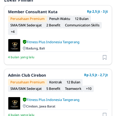
Member Consultant Kuta
Rp 2,5 jt - 3 jt
Perusahaan Premium
Penuh Waktu
12 Bulan
SMA/SMK Sederajat
2 Benefit
Communication Skills
+4
Fitness Plus Indonesia Tangerang
Badung, Bali
4 bulan yang lalu
Admin Club Cirebon
Rp 2,5 jt - 2,7 jt
Perusahaan Premium
Kontrak
12 Bulan
SMA/SMK Sederajat
5 Benefit
Teamwork
+10
Fitness Plus Indonesia Tangerang
Cirebon, Jawa Barat
4 bulan yang lalu