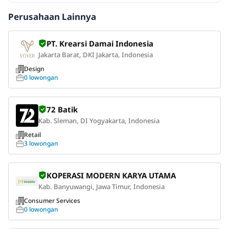
Perusahaan Lainnya
PT. Krearsi Damai Indonesia
Jakarta Barat, DKI Jakarta, Indonesia
Design
0 lowongan
72 Batik
Kab. Sleman, DI Yogyakarta, Indonesia
Retail
3 lowongan
KOPERASI MODERN KARYA UTAMA
Kab. Banyuwangi, Jawa Timur, Indonesia
Consumer Services
0 lowongan