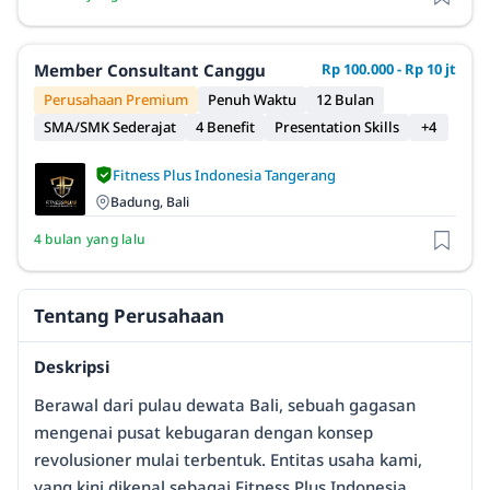
Member Consultant Canggu
Rp 100.000 - Rp 10 jt
Perusahaan Premium
Penuh Waktu
12 Bulan
SMA/SMK Sederajat
4 Benefit
Presentation Skills
+4
Fitness Plus Indonesia Tangerang
Badung, Bali
4 bulan yang lalu
Tentang Perusahaan
Deskripsi
Berawal dari pulau dewata Bali, sebuah gagasan
mengenai pusat kebugaran dengan konsep
revolusioner mulai terbentuk. Entitas usaha kami,
yang kini dikenal sebagai Fitness Plus Indonesia,