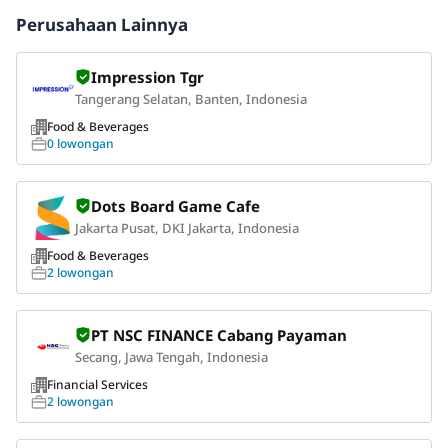
Perusahaan Lainnya
Impression Tgr
Tangerang Selatan, Banten, Indonesia
Food & Beverages
0 lowongan
Dots Board Game Cafe
Jakarta Pusat, DKI Jakarta, Indonesia
Food & Beverages
2 lowongan
PT NSC FINANCE Cabang Payaman
Secang, Jawa Tengah, Indonesia
Financial Services
2 lowongan