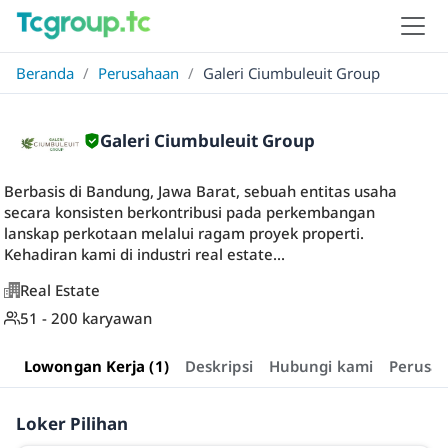
Beranda
/
Perusahaan
/
Galeri Ciumbuleuit Group
Galeri Ciumbuleuit Group
Berbasis di Bandung, Jawa Barat, sebuah entitas usaha
secara konsisten berkontribusi pada perkembangan
lanskap perkotaan melalui ragam proyek properti.
Kehadiran kami di industri real estate...
Real Estate
51 - 200 karyawan
Lowongan Kerja (1)
Deskripsi
Hubungi kami
Perusa
Loker Pilihan