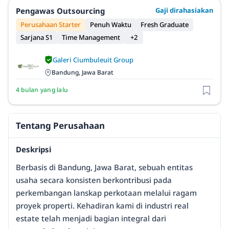
Pengawas Outsourcing
Gaji dirahasiakan
Perusahaan Starter
Penuh Waktu
Fresh Graduate
Sarjana S1
Time Management
+2
Galeri Ciumbuleuit Group
Bandung, Jawa Barat
4 bulan yang lalu
Tentang Perusahaan
Deskripsi
Berbasis di Bandung, Jawa Barat, sebuah entitas
usaha secara konsisten berkontribusi pada
perkembangan lanskap perkotaan melalui ragam
proyek properti. Kehadiran kami di industri real
estate telah menjadi bagian integral dari