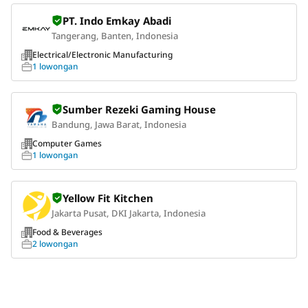
PT. Indo Emkay Abadi
Tangerang, Banten, Indonesia
Electrical/Electronic Manufacturing
1 lowongan
Sumber Rezeki Gaming House
Bandung, Jawa Barat, Indonesia
Computer Games
1 lowongan
Yellow Fit Kitchen
Jakarta Pusat, DKI Jakarta, Indonesia
Food & Beverages
2 lowongan