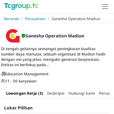
Beranda
/
Perusahaan
/
Ganesha Operation Madiun
Ganesha Operation Madiun
Di tengah geliatnya semangat peningkatan kualitas
sumber daya manusia, sebuah organisasi di Madiun hadir
dengan visi yang jelas: mengukir generasi berprestasi.
Entitas ini berfokus pada...
Education Management
11 - 50 karyawan
Lowongan Kerja (3)
Deskripsi
Hubungi kami
Perusa
Loker Pilihan