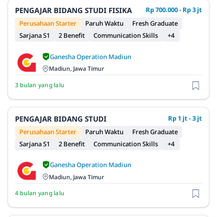
PENGAJAR BIDANG STUDI FISIKA
Rp 700.000 - Rp 3 jt
Perusahaan Starter
Paruh Waktu
Fresh Graduate
Sarjana S1
2 Benefit
Communication Skills
+4
Ganesha Operation Madiun
Madiun, Jawa Timur
3 bulan yang lalu
PENGAJAR BIDANG STUDI
Rp 1 jt - 3 jt
Perusahaan Starter
Paruh Waktu
Fresh Graduate
Sarjana S1
2 Benefit
Communication Skills
+4
Ganesha Operation Madiun
Madiun, Jawa Timur
4 bulan yang lalu