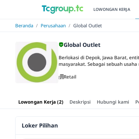
LOWONGAN KERJA
Beranda
/
Perusahaan
/
Global Outlet
Global Outlet
Berlokasi di Depok, Jawa Barat, en
masyarakat. Sebagai sebuah usaha 
Retail
Lowongan Kerja (2)
Deskripsi
Hubungi kami
P
Loker Pilihan