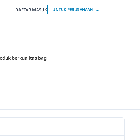
DAFTAR
MASUK
UNTUK PERUSAHAAN
→
oduk berkualitas bagi