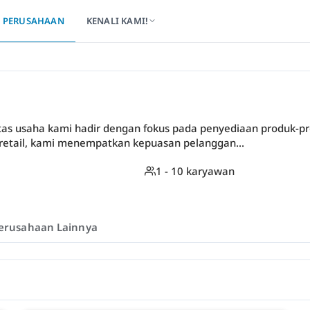
PERUSAHAAN
KENALI KAMI!
titas usaha kami hadir dengan fokus pada penyediaan produk-pr
retail, kami menempatkan kepuasan pelanggan...
1 - 10 karyawan
erusahaan Lainnya