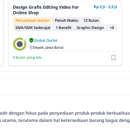
Design Grafis Editing Video For
Rp 2 jt - 2,5 jt
Online Shop
Perusahaan Starter
Penuh Waktu
12 Bulan
SMA/SMK Sederajat
1 Benefit
Graphic Design
+4
Global Outlet
Depok, Jawa Barat
4 bulan yang lalu
 hadir dengan fokus pada penyediaan produk-produk berkualitas
 utama, terutama dalam hal ketersediaan barang bagus deng