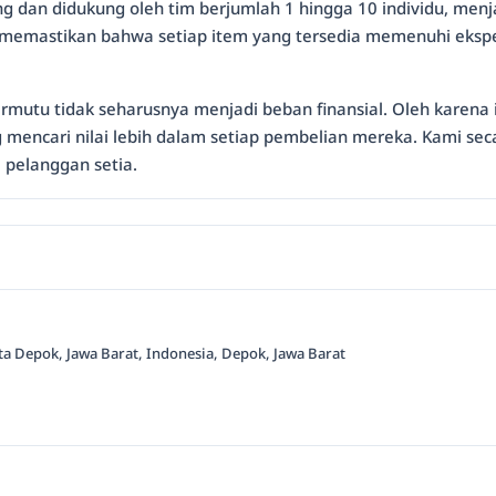
g dan didukung oleh tim berjumlah 1 hingga 10 individu, menja
 memastikan bahwa setiap item yang tersedia memenuhi ekspek
mutu tidak seharusnya menjadi beban finansial. Oleh karena 
g mencari nilai lebih dalam setiap pembelian mereka. Kami se
 pelanggan setia.
ta Depok, Jawa Barat, Indonesia, Depok, Jawa Barat