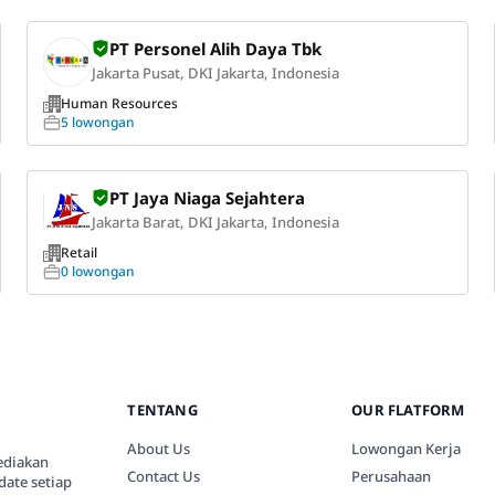
PT Personel Alih Daya Tbk
Jakarta Pusat, DKI Jakarta, Indonesia
Human Resources
5 lowongan
PT Jaya Niaga Sejahtera
Jakarta Barat, DKI Jakarta, Indonesia
Retail
0 lowongan
TENTANG
OUR FLATFORM
About Us
Lowongan Kerja
ediakan
Contact Us
Perusahaan
date setiap