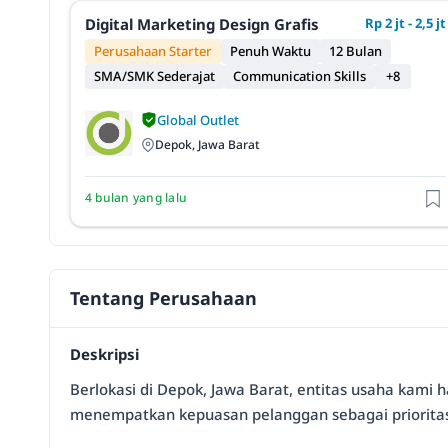
Digital Marketing Design Grafis
Rp 2 jt - 2,5 jt
Perusahaan Starter
Penuh Waktu
12 Bulan
SMA/SMK Sederajat
Communication Skills
+8
Global Outlet
Depok, Jawa Barat
4 bulan yang lalu
Tentang Perusahaan
Deskripsi
Berlokasi di Depok, Jawa Barat, entitas usaha kami
menempatkan kepuasan pelanggan sebagai prioritas