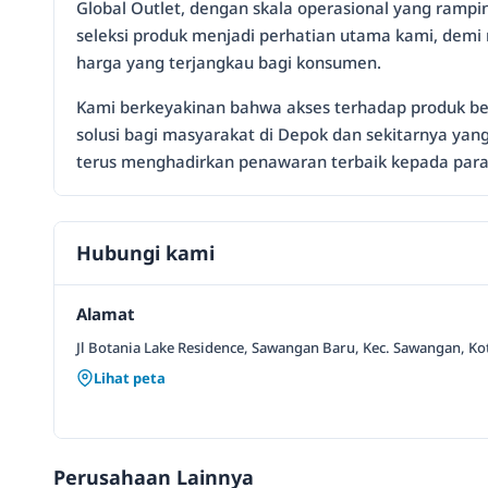
Global Outlet, dengan skala operasional yang rampin
seleksi produk menjadi perhatian utama kami, demi
harga yang terjangkau bagi konsumen.
Kami berkeyakinan bahwa akses terhadap produk ber
solusi bagi masyarakat di Depok dan sekitarnya yan
terus menghadirkan penawaran terbaik kepada para
Hubungi kami
Alamat
Jl Botania Lake Residence, Sawangan Baru, Kec. Sawangan, Ko
Lihat peta
Perusahaan Lainnya