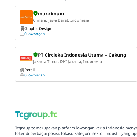
maxximum
Cimahi, Jawa Barat, Indonesia
Graphic Design
0 lowongan
PT Circleka Indonesia Utama – Cakung
Jakarta Timur, DKI Jakarta, Indonesia
Retail
0 lowongan
Tcgroup.tc merupakan platform lowongan kerja Indonesia meny
loker di berbagai posisi, lokasi, kategori, sektor Industri yang up