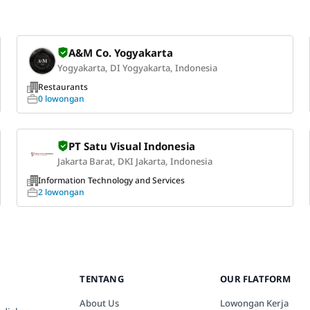
A&M Co. Yogyakarta
Yogyakarta, DI Yogyakarta, Indonesia
Restaurants
0 lowongan
PT Satu Visual Indonesia
Jakarta Barat, DKI Jakarta, Indonesia
Information Technology and Services
2 lowongan
TENTANG
OUR FLATFORM
About Us
Lowongan Kerja