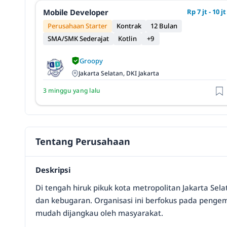
Mobile Developer
Rp 7 jt - 10 jt
Perusahaan Starter
Kontrak
12 Bulan
SMA/SMK Sederajat
Kotlin
+9
Groopy
Jakarta Selatan, DKI Jakarta
3 minggu yang lalu
Tentang Perusahaan
Deskripsi
Di tengah hiruk pikuk kota metropolitan Jakarta Se
dan kebugaran. Organisasi ini berfokus pada pengem
mudah dijangkau oleh masyarakat.