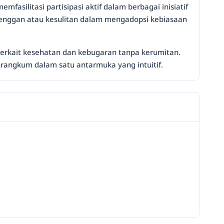
asilitasi partisipasi aktif dalam berbagai inisiatif
enggan atau kesulitan dalam mengadopsi kebiasaan
terkait kesehatan dan kebugaran tanpa kerumitan.
angkum dalam satu antarmuka yang intuitif.