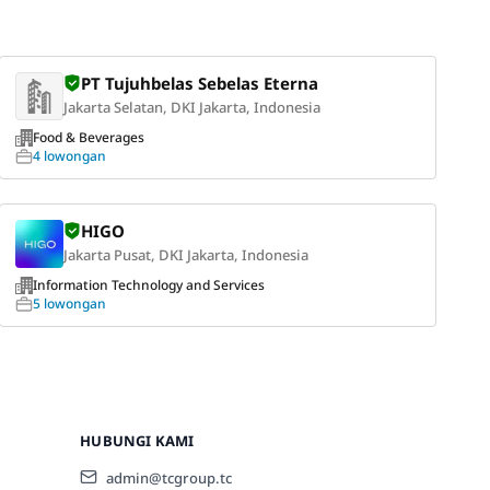
PT Tujuhbelas Sebelas Eterna
Jakarta Selatan, DKI Jakarta, Indonesia
Food & Beverages
4 lowongan
HIGO
Jakarta Pusat, DKI Jakarta, Indonesia
Information Technology and Services
5 lowongan
HUBUNGI KAMI
admin@tcgroup.tc