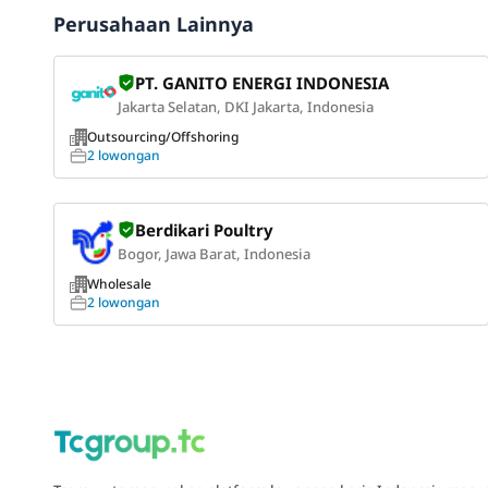
Perusahaan Lainnya
PT. GANITO ENERGI INDONESIA
Jakarta Selatan, DKI Jakarta, Indonesia
Outsourcing/Offshoring
2 lowongan
Berdikari Poultry
Bogor, Jawa Barat, Indonesia
Wholesale
2 lowongan