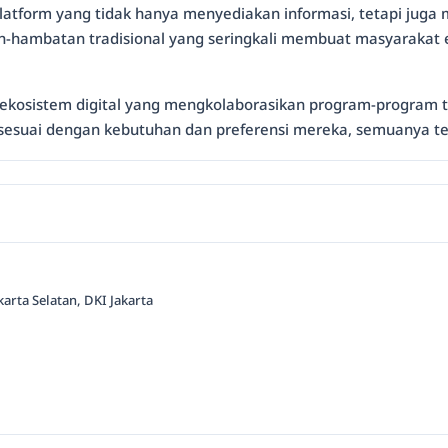
form yang tidak hanya menyediakan informasi, tetapi juga memf
-hambatan tradisional yang seringkali membuat masyarakat 
 ekosistem digital yang mengkolaborasikan program-program 
esuai dengan kebutuhan dan preferensi mereka, semuanya ter
arta Selatan, DKI Jakarta