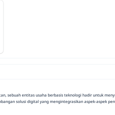
latan, sebuah entitas usaha berbasis teknologi hadir untuk 
bangan solusi digital yang mengintegrasikan aspek-aspek pent