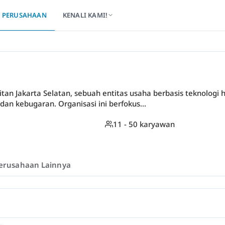
PERUSAHAAN
KENALI KAMI!
litan Jakarta Selatan, sebuah entitas usaha berbasis teknolog
an kebugaran. Organisasi ini berfokus...
11 - 50 karyawan
erusahaan Lainnya