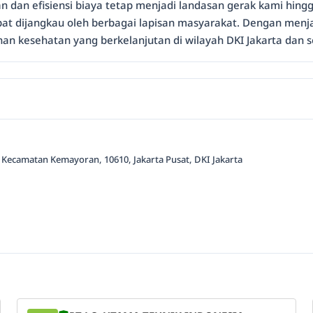
n dan efisiensi biaya tetap menjadi landasan gerak kami hing
pat dijangkau oleh berbagai lapisan masyarakat. Dengan menjag
an kesehatan yang berkelanjutan di wilayah DKI Jakarta dan s
, Kecamatan Kemayoran, 10610, Jakarta Pusat, DKI Jakarta