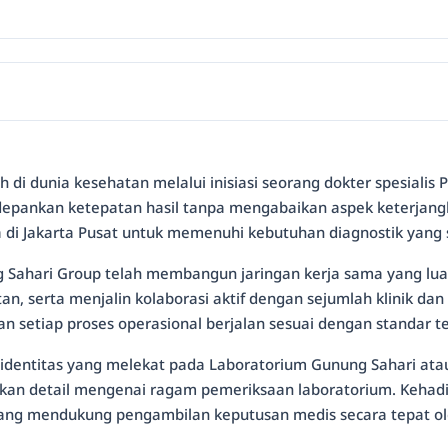
 di dunia kesehatan melalui inisiasi seorang dokter spesialis 
epankan ketepatan hasil tanpa mengabaikan aspek keterjangk
ya di Jakarta Pusat untuk memenuhi kebutuhan diagnostik yang
Sahari Group telah membangun jaringan kerja sama yang luas
atan, serta menjalin kolaborasi aktif dengan sejumlah klinik d
 setiap proses operasional berjalan sesuai dengan standar tek
identitas yang melekat pada Laboratorium Gunung Sahari atau G
n detail mengenai ragam pemeriksaan laboratorium. Kehadiran 
yang mendukung pengambilan keputusan medis secara tepat ole