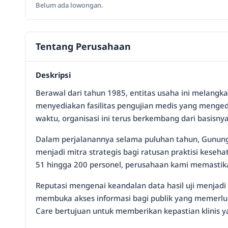
Belum ada lowongan.
Tentang Perusahaan
Deskripsi
Berawal dari tahun 1985, entitas usaha ini melangkah
menyediakan fasilitas pengujian medis yang menged
waktu, organisasi ini terus berkembang dari basisn
Dalam perjalanannya selama puluhan tahun, Gunung 
menjadi mitra strategis bagi ratusan praktisi keseh
51 hingga 200 personel, perusahaan kami memastikan
Reputasi mengenai keandalan data hasil uji menjadi 
membuka akses informasi bagi publik yang memerluka
Care bertujuan untuk memberikan kepastian klinis 