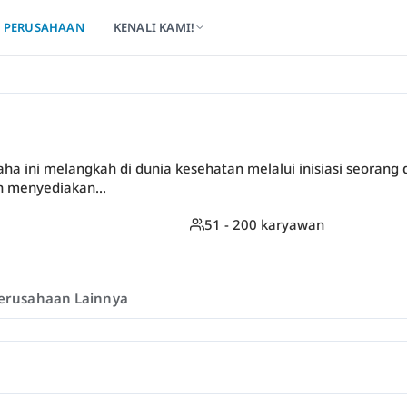
PERUSAHAAN
KENALI KAMI!
ha ini melangkah di dunia kesehatan melalui inisiasi seorang do
h menyediakan...
51 - 200 karyawan
erusahaan Lainnya