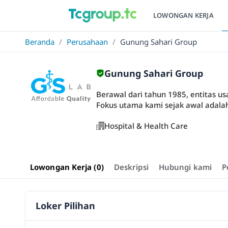
LOWONGAN KERJA
Beranda
/
Perusahaan
/
Gunung Sahari Group
Gunung Sahari Group
Berawal dari tahun 1985, entitas usa
Fokus utama kami sejak awal adala
Hospital & Health Care
Lowongan Kerja (0)
Deskripsi
Hubungi kami
P
Loker Pilihan