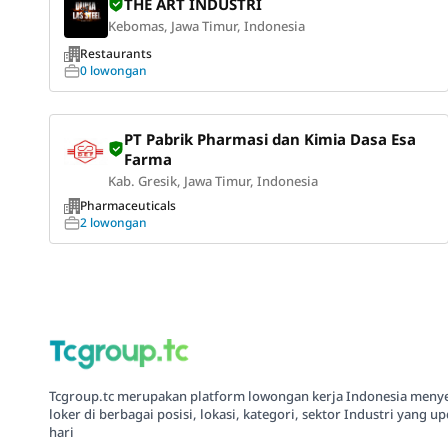
THE ART INDUSTRI
Kebomas, Jawa Timur, Indonesia
Restaurants
0 lowongan
PT Pabrik Pharmasi dan Kimia Dasa Esa
Farma
Kab. Gresik, Jawa Timur, Indonesia
Pharmaceuticals
2 lowongan
Tcgroup.tc merupakan platform lowongan kerja Indonesia meny
loker di berbagai posisi, lokasi, kategori, sektor Industri yang up
hari