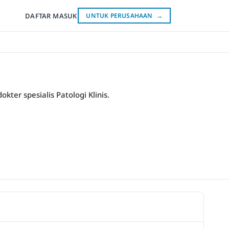
DAFTAR
MASUK
UNTUK PERUSAHAAN
→
kter spesialis Patologi Klinis.