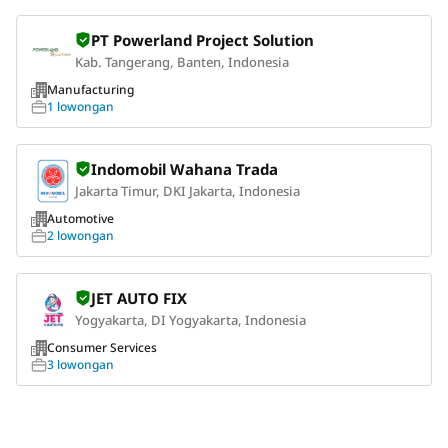
PT Powerland Project Solution
Kab. Tangerang, Banten, Indonesia
Manufacturing
1 lowongan
Indomobil Wahana Trada
Jakarta Timur, DKI Jakarta, Indonesia
Automotive
2 lowongan
JET AUTO FIX
Yogyakarta, DI Yogyakarta, Indonesia
Consumer Services
3 lowongan