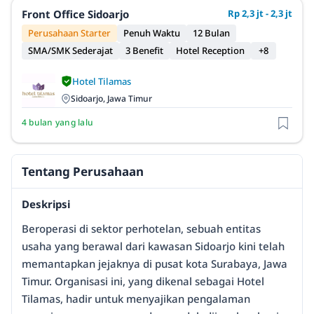
Front Office Sidoarjo
Rp 2,3 jt - 2,3 jt
Perusahaan Starter
Penuh Waktu
12 Bulan
SMA/SMK Sederajat
3 Benefit
Hotel Reception
+8
Hotel Tilamas
Sidoarjo, Jawa Timur
4 bulan yang lalu
Tentang Perusahaan
Deskripsi
Beroperasi di sektor perhotelan, sebuah entitas
usaha yang berawal dari kawasan Sidoarjo kini telah
memantapkan jejaknya di pusat kota Surabaya, Jawa
Timur. Organisasi ini, yang dikenal sebagai Hotel
Tilamas, hadir untuk menyajikan pengalaman