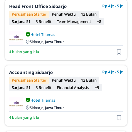
Head Front Office Sidoarjo
Rp 4 jt - 5 jt
Perusahaan Starter
Penuh Waktu
12 Bulan
Sarjana S1
3 Benefit
Team Management
+8
Hotel Tilamas
Sidoarjo, Jawa Timur
4 bulan yang lalu
Accounting Sidoarjo
Rp 4 jt - 5 jt
Perusahaan Starter
Penuh Waktu
12 Bulan
Sarjana S1
3 Benefit
Financial Analysis
+9
Hotel Tilamas
Sidoarjo, Jawa Timur
4 bulan yang lalu