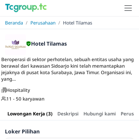
Beranda
/
Perusahaan
/
Hotel Tilamas
Hotel Tilamas
Beroperasi di sektor perhotelan, sebuah entitas usaha yang
berawal dari kawasan Sidoarjo kini telah memantapkan
jejaknya di pusat kota Surabaya, Jawa Timur. Organisasi ini,
yang...
Hospitality
11 - 50 karyawan
Lowongan Kerja (3)
Deskripsi
Hubungi kami
Perusa
Loker Pilihan