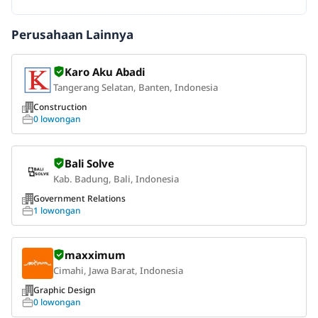
Perusahaan Lainnya
Karo Aku Abadi
Tangerang Selatan, Banten, Indonesia
Construction
0 lowongan
Bali Solve
Kab. Badung, Bali, Indonesia
Government Relations
1 lowongan
maxximum
Cimahi, Jawa Barat, Indonesia
Graphic Design
0 lowongan