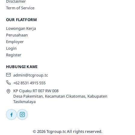
Disclaimer
Term of Service
OUR FLATFORM
Lowongan Kerja
Perusahaan
Employer
Login
Register
HUBUNGI KAMI
admin@tcgroup.tc
+62 8531 4915 555
KP Cipaku RT 007 RW 008
Desa Pakemitan, Kecamatan Cikatomas, Kabupaten
Tasikmalaya
© 2026 Tcgroup.tc All rights reserved.