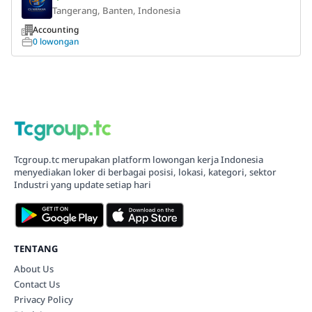
Tangerang, Banten, Indonesia
Accounting
0 lowongan
Tcgroup.tc merupakan platform lowongan kerja Indonesia
menyediakan loker di berbagai posisi, lokasi, kategori, sektor
Industri yang update setiap hari
TENTANG
About Us
Contact Us
Privacy Policy