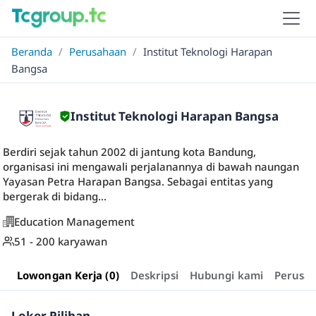
Beranda
/
Perusahaan
/
Institut Teknologi Harapan
Bangsa
Institut Teknologi Harapan Bangsa
Berdiri sejak tahun 2002 di jantung kota Bandung,
organisasi ini mengawali perjalanannya di bawah naungan
Yayasan Petra Harapan Bangsa. Sebagai entitas yang
bergerak di bidang...
Education Management
51 - 200 karyawan
Lowongan Kerja (0)
Deskripsi
Hubungi kami
Perusa
Loker Pilihan