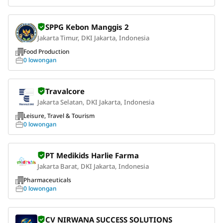
SPPG Kebon Manggis 2
Jakarta Timur, DKI Jakarta, Indonesia
Food Production
0 lowongan
Travalcore
Jakarta Selatan, DKI Jakarta, Indonesia
Leisure, Travel & Tourism
0 lowongan
PT Medikids Harlie Farma
Jakarta Barat, DKI Jakarta, Indonesia
Pharmaceuticals
0 lowongan
CV NIRWANA SUCCESS SOLUTIONS