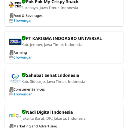
Pok Pok My Crispy Snack
Surabaya, Jawa Timur, Indonesia
Food & Beverages
1 lowongan
PT KARISMA INDOAGRO UNIVERSAL
Kab. Jember, Jawa Timur, Indonesia
Farming
0 lowongan
Sahabat Sehat Indonesia
Kab. Sidoarjo, Jawa Timur, Indonesia
Consumer Services
1 lowongan
Nadi Digital Indonesia
Jakarta Barat, DKI Jakarta, Indonesia
Marketing and Advertising