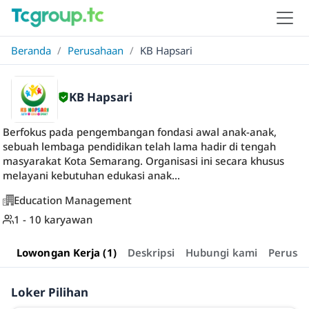
Beranda
/
Perusahaan
/
KB Hapsari
KB Hapsari
Berfokus pada pengembangan fondasi awal anak-anak,
sebuah lembaga pendidikan telah lama hadir di tengah
masyarakat Kota Semarang. Organisasi ini secara khusus
melayani kebutuhan edukasi anak...
Education Management
1 - 10 karyawan
Lowongan Kerja (1)
Deskripsi
Hubungi kami
Perusa
Loker Pilihan