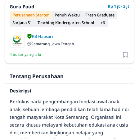
Guru Paud
Rp 1 jt - 2 jt
Perusahaan Starter
Penuh Waktu
Fresh Graduate
Sarjana S1
Teaching Kindergarten School
+6
KB Hapsari
Semarang, Jawa Tengah
4 bulan yang lalu
Tentang Perusahaan
Deskripsi
Berfokus pada pengembangan fondasi awal anak-
anak, sebuah lembaga pendidikan telah lama hadir di
tengah masyarakat Kota Semarang. Organisasi ini
secara khusus melayani kebutuhan edukasi anak usia
dini, memberikan lingkungan belajar yang