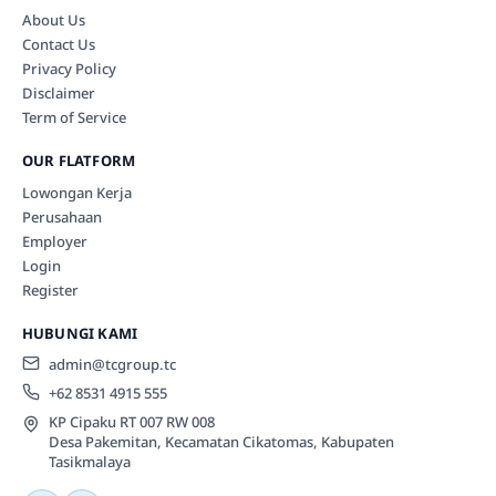
About Us
Contact Us
Privacy Policy
Disclaimer
Term of Service
OUR FLATFORM
Lowongan Kerja
Perusahaan
Employer
Login
Register
HUBUNGI KAMI
admin@tcgroup.tc
+62 8531 4915 555
KP Cipaku RT 007 RW 008
Desa Pakemitan, Kecamatan Cikatomas, Kabupaten
Tasikmalaya