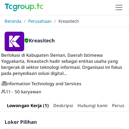
Beranda
/
Perusahaan
/
Kreasitech
Kreasitech
Berlokasi di Kabupaten Sleman, Daerah Istimewa
Yogyakarta, Kreasitech hadir sebagai entitas usaha yang
bergerak di sektor teknologi informasi. Organisasi ini fokus
pada penyediaan solusi digital...
Information Technology and Services
11 - 50 karyawan
Lowongan Kerja (1)
Deskripsi
Hubungi kami
Perusa
Loker Pilihan