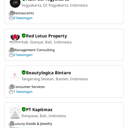
Yogyakarta, DI Yogyakarta, Indonesia
Restaurants
0 lowongan
Red Lotus Property
Kab. Gianyar, Bali, Indonesia
Management Consulting
0 lowongan
Beautylogica Bintaro
Tangerang Selatan, Banten, Indonesia
Consumer Services
1 lowongan
PT Kapitmas
Denpasar, Bali, Indonesia
Luxury Goods & Jewelry