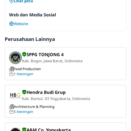
Lihat peta
Web dan Media Sosial
Website
Perusahaan Lainnya
SPPG TONJONG 4
Kab. Bogor, Jawa Barat, Indonesia
Food Production
1 lowongan
Hendra Budi Grup
Kab. Bantul, DI Yogyakarta, Indonesia
Architecture & Planning
5 lowongan
A&M Co. Yogyakarta