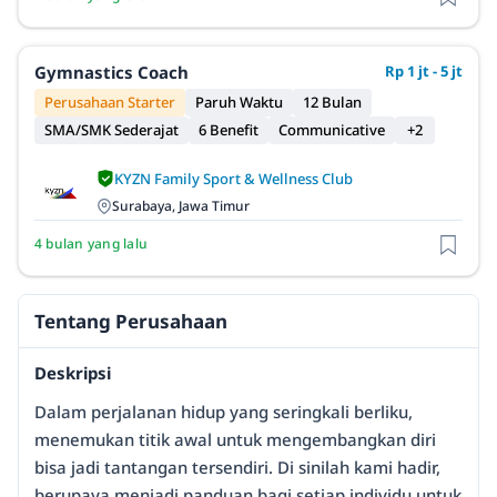
Gymnastics Coach
Rp 1 jt - 5 jt
Perusahaan Starter
Paruh Waktu
12 Bulan
SMA/SMK Sederajat
6 Benefit
Communicative
+2
KYZN Family Sport & Wellness Club
Surabaya, Jawa Timur
4 bulan yang lalu
Tentang Perusahaan
Deskripsi
Dalam perjalanan hidup yang seringkali berliku,
menemukan titik awal untuk mengembangkan diri
bisa jadi tantangan tersendiri. Di sinilah kami hadir,
berupaya menjadi panduan bagi setiap individu untuk