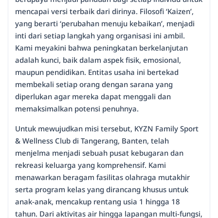
mencapai versi terbaik dari dirinya. Filosofi ‘Kaizen’,
yang berarti ‘perubahan menuju kebaikan’, menjadi
inti dari setiap langkah yang organisasi ini ambil.
Kami meyakini bahwa peningkatan berkelanjutan
adalah kunci, baik dalam aspek fisik, emosional,
maupun pendidikan. Entitas usaha ini bertekad
membekali setiap orang dengan sarana yang
diperlukan agar mereka dapat menggali dan
memaksimalkan potensi penuhnya.
Untuk mewujudkan misi tersebut, KYZN Family Sport
& Wellness Club di Tangerang, Banten, telah
menjelma menjadi sebuah pusat kebugaran dan
rekreasi keluarga yang komprehensif. Kami
menawarkan beragam fasilitas olahraga mutakhir
serta program kelas yang dirancang khusus untuk
anak-anak, mencakup rentang usia 1 hingga 18
tahun. Dari aktivitas air hingga lapangan multi-fungsi,