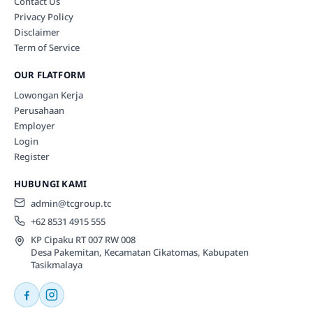
Contact Us
Privacy Policy
Disclaimer
Term of Service
OUR FLATFORM
Lowongan Kerja
Perusahaan
Employer
Login
Register
HUBUNGI KAMI
admin@tcgroup.tc
+62 8531 4915 555
KP Cipaku RT 007 RW 008
Desa Pakemitan, Kecamatan Cikatomas, Kabupaten
Tasikmalaya