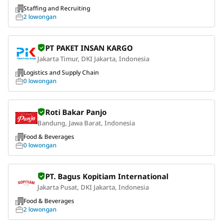
Staffing and Recruiting
2 lowongan
PT PAKET INSAN KARGO
Jakarta Timur, DKI Jakarta, Indonesia
Logistics and Supply Chain
0 lowongan
Roti Bakar Panjo
Bandung, Jawa Barat, Indonesia
Food & Beverages
0 lowongan
PT. Bagus Kopitiam International
Jakarta Pusat, DKI Jakarta, Indonesia
Food & Beverages
2 lowongan