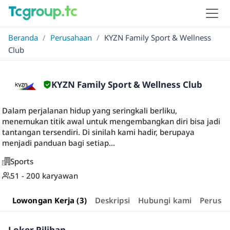
Beranda
/
Perusahaan
/
KYZN Family Sport & Wellness
Club
KYZN Family Sport & Wellness Club
Dalam perjalanan hidup yang seringkali berliku,
menemukan titik awal untuk mengembangkan diri bisa jadi
tantangan tersendiri. Di sinilah kami hadir, berupaya
menjadi panduan bagi setiap...
Sports
51 - 200 karyawan
Lowongan Kerja (3)
Deskripsi
Hubungi kami
Perusa
Loker Pilihan