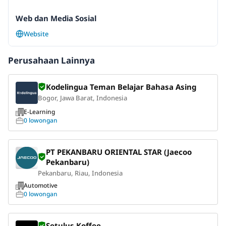
Web dan Media Sosial
Website
Perusahaan Lainnya
Kodelingua Teman Belajar Bahasa Asing
Bogor, Jawa Barat, Indonesia
E-Learning
0 lowongan
PT PEKANBARU ORIENTAL STAR (Jaecoo
Pekanbaru)
Pekanbaru, Riau, Indonesia
Automotive
0 lowongan
Setulus Koffee