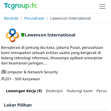
Beranda
/
Perusahaan
/
Lawencon International
Lawencon International
Beroperasi di jantung ibu kota, Jakarta Pusat, perusahaan
kami merupakan sebuah entitas usaha yang bergerak di
bidang teknologi informasi, khususnya aplikasi enterprise
dan keamanan jaringan....
Computer & Network Security
201 - 500 karyawan
Lowongan Kerja (9)
Deskripsi
Hubungi kami
Perusa
Loker Pilihan