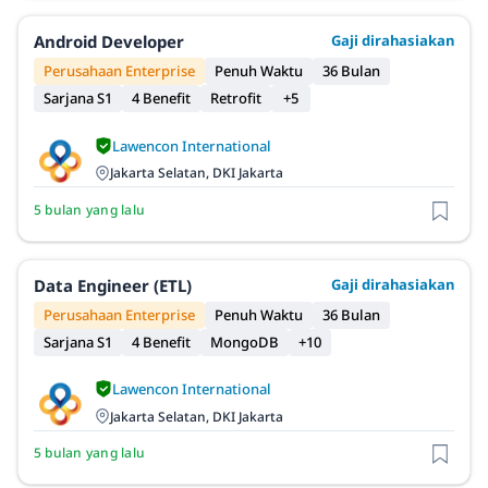
Android Developer
Gaji dirahasiakan
Perusahaan Enterprise
Penuh Waktu
36 Bulan
Sarjana S1
4 Benefit
Retrofit
+5
Lawencon International
Jakarta Selatan, DKI Jakarta
5 bulan yang lalu
Data Engineer (ETL)
Gaji dirahasiakan
Perusahaan Enterprise
Penuh Waktu
36 Bulan
Sarjana S1
4 Benefit
MongoDB
+10
Lawencon International
Jakarta Selatan, DKI Jakarta
5 bulan yang lalu