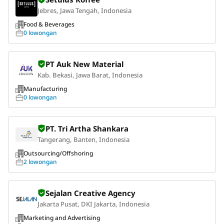
Jebres, Jawa Tengah, Indonesia
Food & Beverages
0 lowongan
PT Auk New Material
Kab. Bekasi, Jawa Barat, Indonesia
Manufacturing
0 lowongan
PT. Tri Artha Shankara
Tangerang, Banten, Indonesia
Outsourcing/Offshoring
2 lowongan
Sejalan Creative Agency
Jakarta Pusat, DKI Jakarta, Indonesia
Marketing and Advertising