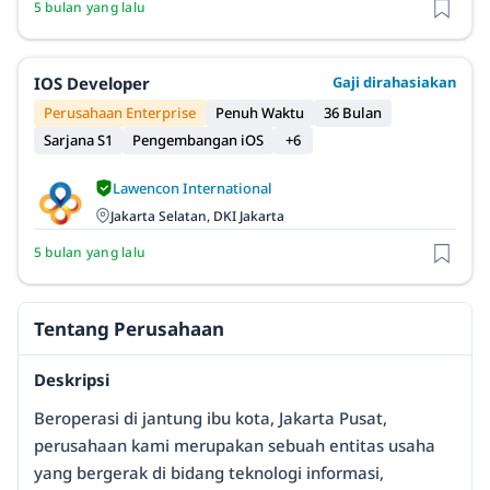
5 bulan yang lalu
IOS Developer
Gaji dirahasiakan
Perusahaan Enterprise
Penuh Waktu
36 Bulan
Sarjana S1
Pengembangan iOS
+6
Lawencon International
Jakarta Selatan, DKI Jakarta
5 bulan yang lalu
Tentang Perusahaan
Deskripsi
Beroperasi di jantung ibu kota, Jakarta Pusat,
perusahaan kami merupakan sebuah entitas usaha
yang bergerak di bidang teknologi informasi,