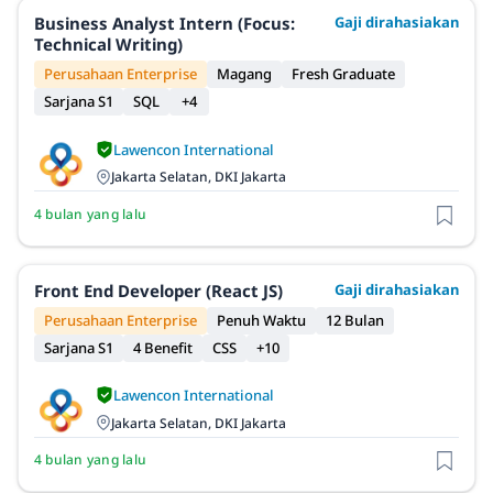
Business Analyst Intern (Focus:
Gaji dirahasiakan
Technical Writing)
Perusahaan Enterprise
Magang
Fresh Graduate
Sarjana S1
SQL
+4
Lawencon International
Jakarta Selatan, DKI Jakarta
4 bulan yang lalu
Front End Developer (React JS)
Gaji dirahasiakan
Perusahaan Enterprise
Penuh Waktu
12 Bulan
Sarjana S1
4 Benefit
CSS
+10
Lawencon International
Jakarta Selatan, DKI Jakarta
4 bulan yang lalu