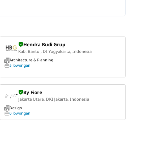
Hendra Budi Grup
Kab. Bantul, DI Yogyakarta, Indonesia
Architecture & Planning
5 lowongan
By Fiore
Jakarta Utara, DKI Jakarta, Indonesia
Design
0 lowongan