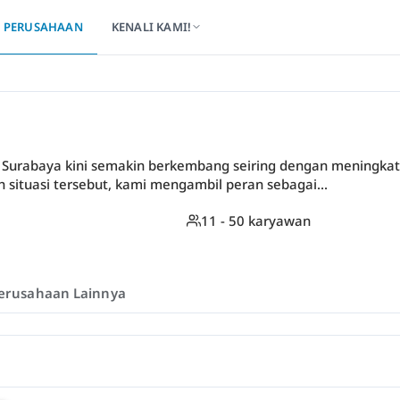
PERUSAHAAN
KENALI KAMI!
di Surabaya kini semakin berkembang seiring dengan meningka
h situasi tersebut, kami mengambil peran sebagai...
11 - 50 karyawan
erusahaan Lainnya