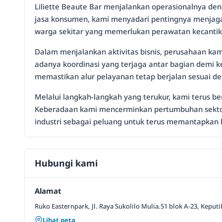
Liliette Beaute Bar menjalankan operasionalnya de
jasa konsumen, kami menyadari pentingnya menjaga 
warga sekitar yang memerlukan perawatan kecantikan
Dalam menjalankan aktivitas bisnis, perusahaan kam
adanya koordinasi yang terjaga antar bagian demi ke
memastikan alur pelayanan tetap berjalan sesuai d
Melalui langkah-langkah yang terukur, kami terus be
Keberadaan kami mencerminkan pertumbuhan sektor
industri sebagai peluang untuk terus memantapkan 
Hubungi kami
Alamat
Ruko Easternpark, Jl. Raya Sukolilo Mulia.51 blok A-23, Keput
Lihat peta