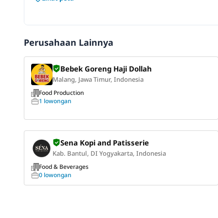
Perusahaan Lainnya
Bebek Goreng Haji Dollah
Malang, Jawa Timur, Indonesia
Food Production
1 lowongan
Sena Kopi and Patisserie
Kab. Bantul, DI Yogyakarta, Indonesia
Food & Beverages
0 lowongan