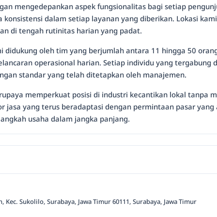
ngan mengedepankan aspek fungsionalitas bagi setiap pengunju
konsistensi dalam setiap layanan yang diberikan. Lokasi ka
 di tengah rutinitas harian yang padat.
i didukung oleh tim yang berjumlah antara 11 hingga 50 oran
lancaran operasional harian. Setiap individu yang tergabung 
engan standar yang telah ditetapkan oleh manajemen.
rupaya memperkuat posisi di industri kecantikan lokal tanpa m
 jasa yang terus beradaptasi dengan permintaan pasar yan
langkah usaha dalam jangka panjang.
ih, Kec. Sukolilo, Surabaya, Jawa Timur 60111, Surabaya, Jawa Timur