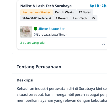
Nailist & Lash Tech Surabaya
Rp 1 jt - 2 jt
Perusahaan Starter
Penuh Waktu
12 Bulan
SMA/SMK Sederajat
1 Benefit
Lash Tech
+5
Liliette Beaute Bar
Surabaya, Jawa Timur
2 bulan yang lalu
Tentang Perusahaan
Deskripsi
Kehadiran industri perawatan diri di Surabaya kini
situasi tersebut, kami mengambil peran sebagai penye
memberikan layanan yang relevan dengan kebutuhan 