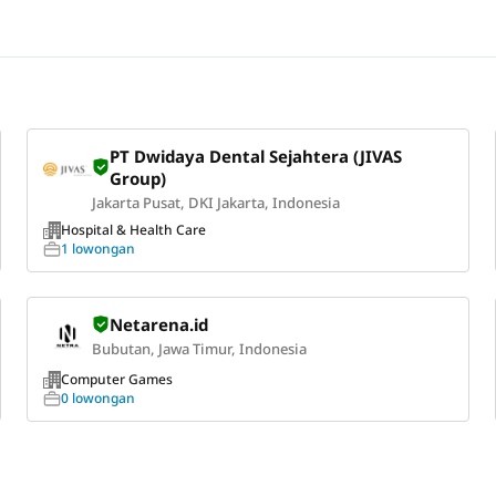
PT Dwidaya Dental Sejahtera (JIVAS
Group)
Jakarta Pusat, DKI Jakarta, Indonesia
Hospital & Health Care
1 lowongan
Netarena.id
Bubutan, Jawa Timur, Indonesia
Computer Games
0 lowongan