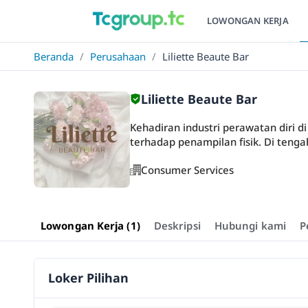
LOWONGAN KERJA
Beranda
/
Perusahaan
/
Liliette Beaute Bar
Liliette Beaute Bar
Kehadiran industri perawatan diri 
terhadap penampilan fisik. Di tenga
Consumer Services
Lowongan Kerja (1)
Deskripsi
Hubungi kami
P
Loker Pilihan