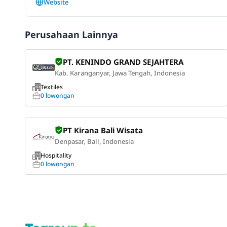
Website
Perusahaan Lainnya
PT. KENINDO GRAND SEJAHTERA
Kab. Karanganyar, Jawa Tengah, Indonesia
Textiles
0 lowongan
PT Kirana Bali Wisata
Denpasar, Bali, Indonesia
Hospitality
0 lowongan