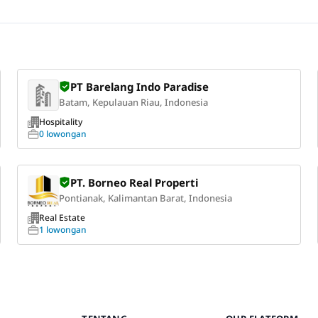
PT Barelang Indo Paradise
Batam, Kepulauan Riau, Indonesia
Hospitality
0 lowongan
PT. Borneo Real Properti
Pontianak, Kalimantan Barat, Indonesia
Real Estate
1 lowongan