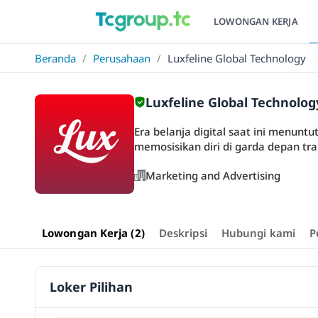
LOWONGAN KERJA
Beranda
/
Perusahaan
/
Luxfeline Global Technology
Luxfeline Global Technolog
Era belanja digital saat ini menunt
memosisikan diri di garda depan tra
Marketing and Advertising
Lowongan Kerja (2)
Deskripsi
Hubungi kami
P
Loker Pilihan