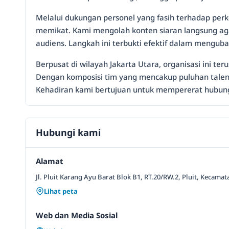
Melalui dukungan personel yang fasih terhadap per
memikat. Kami mengolah konten siaran langsung ag
audiens. Langkah ini terbukti efektif dalam mengub
Berpusat di wilayah Jakarta Utara, organisasi ini t
Dengan komposisi tim yang mencakup puluhan talen
Kehadiran kami bertujuan untuk mempererat hubung
Hubungi kami
Alamat
Jl. Pluit Karang Ayu Barat Blok B1, RT.20/RW.2, Pluit, Kecamat
Lihat peta
Web dan Media Sosial