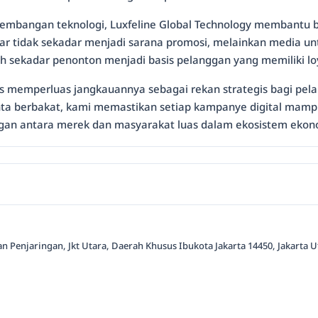
kembangan teknologi, Luxfeline Global Technology membantu b
ar tidak sekadar menjadi sarana promosi, melainkan media 
ah sekadar penonton menjadi basis pelanggan yang memiliki loy
erus memperluas jangkauannya sebagai rekan strategis bagi pel
ta berbakat, kami memastikan setiap kampanye digital mampu
an antara merek dan masyarakat luas dalam ekosistem ekono
an Penjaringan, Jkt Utara, Daerah Khusus Ibukota Jakarta 14450, Jakarta U