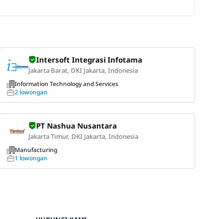
Intersoft Integrasi Infotama
Jakarta Barat, DKI Jakarta, Indonesia
Information Technology and Services
2 lowongan
PT Nashua Nusantara
Jakarta Timur, DKI Jakarta, Indonesia
Manufacturing
1 lowongan