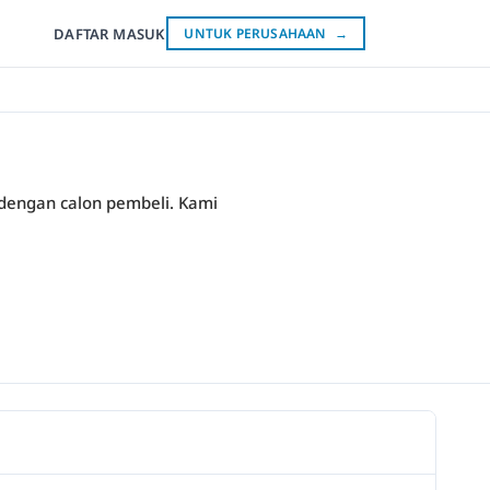
DAFTAR
MASUK
UNTUK PERUSAHAAN
→
k dengan calon pembeli. Kami