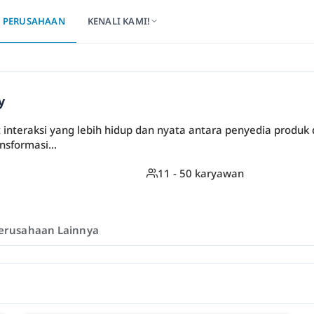
PERUSAHAAN
KENALI KAMI!
y
ut interaksi yang lebih hidup dan nyata antara penyedia produ
nsformasi...
11 - 50 karyawan
erusahaan Lainnya