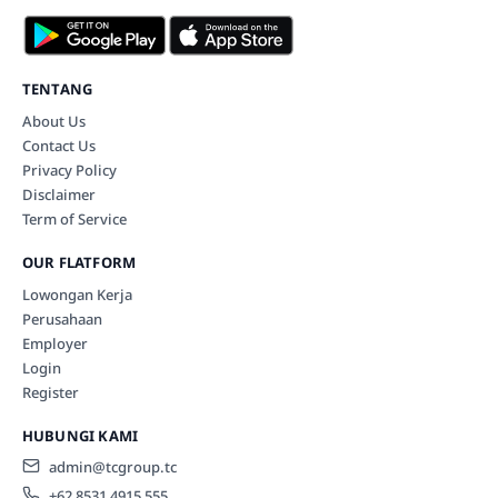
TENTANG
About Us
Contact Us
Privacy Policy
Disclaimer
Term of Service
OUR FLATFORM
Lowongan Kerja
Perusahaan
Employer
Login
Register
HUBUNGI KAMI
admin@tcgroup.tc
+62 8531 4915 555