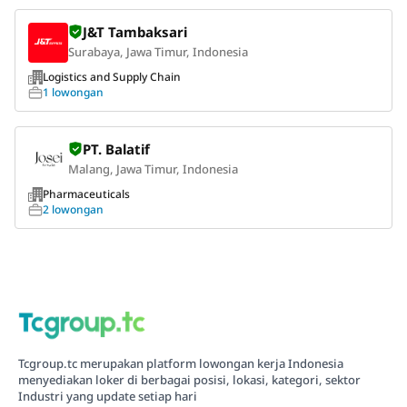
J&T Tambaksari
Surabaya, Jawa Timur, Indonesia
Logistics and Supply Chain
1 lowongan
PT. Balatif
Malang, Jawa Timur, Indonesia
Pharmaceuticals
2 lowongan
Tcgroup.tc merupakan platform lowongan kerja Indonesia
menyediakan loker di berbagai posisi, lokasi, kategori, sektor
Industri yang update setiap hari