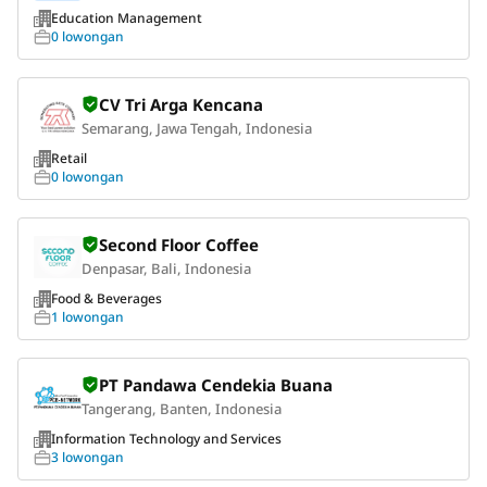
Education Management
0 lowongan
CV Tri Arga Kencana
Semarang, Jawa Tengah, Indonesia
Retail
0 lowongan
Second Floor Coffee
Denpasar, Bali, Indonesia
Food & Beverages
1 lowongan
PT Pandawa Cendekia Buana
Tangerang, Banten, Indonesia
Information Technology and Services
3 lowongan