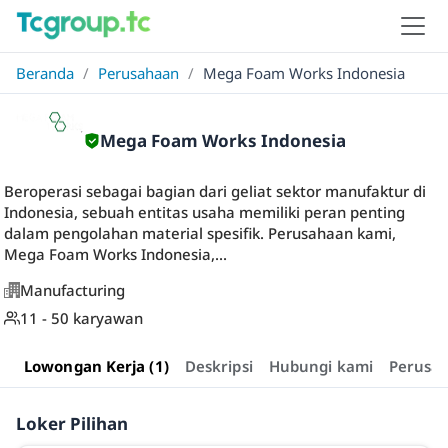
Beranda
/
Perusahaan
/
Mega Foam Works Indonesia
Mega Foam Works Indonesia
Beroperasi sebagai bagian dari geliat sektor manufaktur di
Indonesia, sebuah entitas usaha memiliki peran penting
dalam pengolahan material spesifik. Perusahaan kami,
Mega Foam Works Indonesia,...
Manufacturing
11 - 50 karyawan
Lowongan Kerja (1)
Deskripsi
Hubungi kami
Perusa
Loker Pilihan