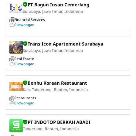
PT Bagun Insan Cemerlang
Surabaya, Jawa Timur, Indonesia
Financial Services
0 lowongan
Trans Icon Apartement Surabaya
Surabaya, Jawa Timur, Indonesia
Real Estate
0 lowongan
Bonbu Korean Restaurant
Kab. Tangerang, Banten, Indonesia
Restaurants
0 lowongan
PT INDOTOP BERKAH ABADI
Tangerang, Banten, Indonesia