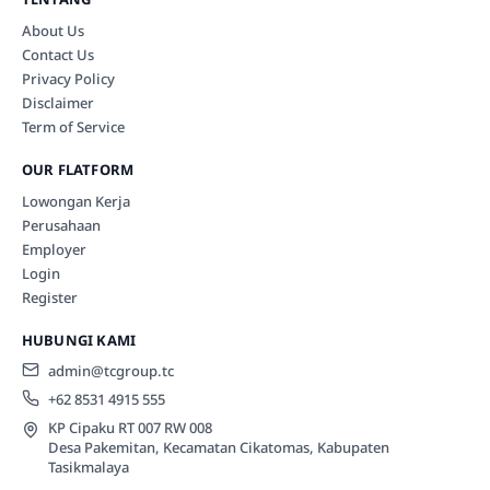
About Us
Contact Us
Privacy Policy
Disclaimer
Term of Service
OUR FLATFORM
Lowongan Kerja
Perusahaan
Employer
Login
Register
HUBUNGI KAMI
admin@tcgroup.tc
+62 8531 4915 555
KP Cipaku RT 007 RW 008
Desa Pakemitan, Kecamatan Cikatomas, Kabupaten
Tasikmalaya