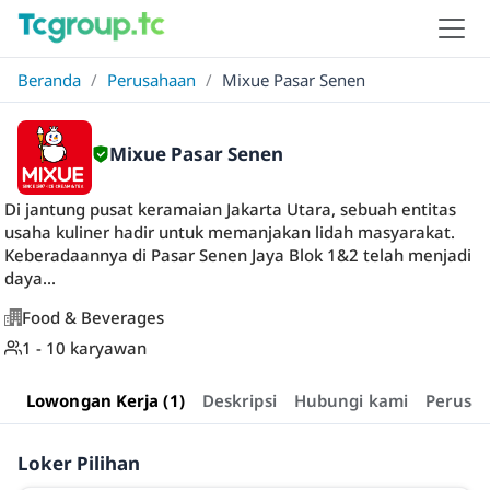
Beranda
/
Perusahaan
/
Mixue Pasar Senen
Mixue Pasar Senen
Di jantung pusat keramaian Jakarta Utara, sebuah entitas
usaha kuliner hadir untuk memanjakan lidah masyarakat.
Keberadaannya di Pasar Senen Jaya Blok 1&2 telah menjadi
daya...
Food & Beverages
1 - 10 karyawan
Lowongan Kerja (1)
Deskripsi
Hubungi kami
Perusa
Loker Pilihan