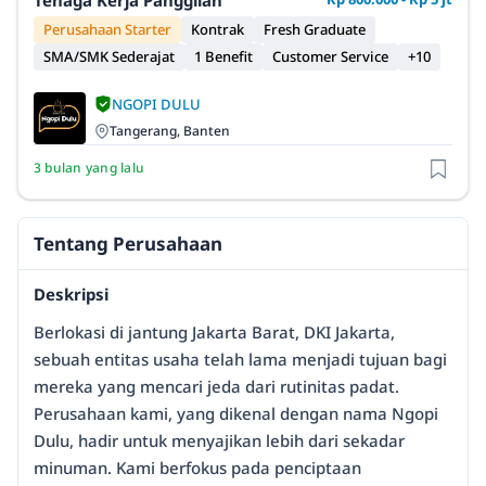
Tenaga Kerja Panggilan
Perusahaan Starter
Kontrak
Fresh Graduate
SMA/SMK Sederajat
1 Benefit
Customer Service
+10
NGOPI DULU
Tangerang, Banten
3 bulan yang lalu
Tentang Perusahaan
Deskripsi
Berlokasi di jantung Jakarta Barat, DKI Jakarta,
sebuah entitas usaha telah lama menjadi tujuan bagi
mereka yang mencari jeda dari rutinitas padat.
Perusahaan kami, yang dikenal dengan nama Ngopi
Dulu, hadir untuk menyajikan lebih dari sekadar
minuman. Kami berfokus pada penciptaan