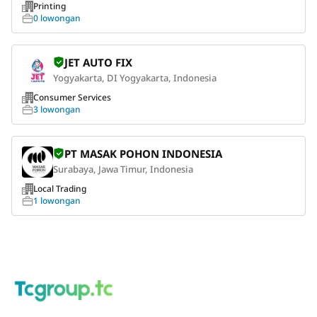
Printing
0 lowongan
JET AUTO FIX
Yogyakarta, DI Yogyakarta, Indonesia
Consumer Services
3 lowongan
PT MASAK POHON INDONESIA
Surabaya, Jawa Timur, Indonesia
Local Trading
1 lowongan