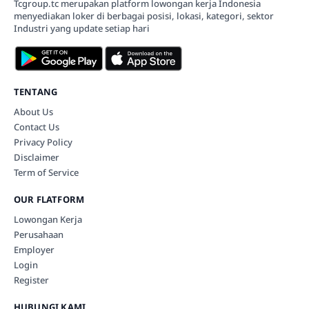
Tcgroup.tc merupakan platform lowongan kerja Indonesia
menyediakan loker di berbagai posisi, lokasi, kategori, sektor
Industri yang update setiap hari
TENTANG
About Us
Contact Us
Privacy Policy
Disclaimer
Term of Service
OUR FLATFORM
Lowongan Kerja
Perusahaan
Employer
Login
Register
HUBUNGI KAMI