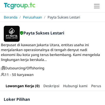
Beranda
/
Perusahaan
/
Payta Sukses Lestari
Payta Sukses Lestari
Berpusat di kawasan Jakarta Utara, entitas usaha ini
menjalankan operasionalnya di tengah denyut nadi
ekonomi ibu kota yang terus berkembang. Kami mengelola
lingkungan kerja berskala...
Outsourcing/Offshoring
11 - 50 karyawan
Lowongan Kerja (0)
Deskripsi
Hubungi kami
Perusa
Loker Pilihan