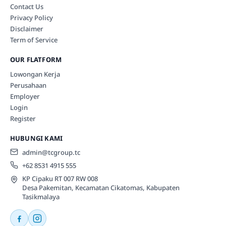
Contact Us
Privacy Policy
Disclaimer
Term of Service
OUR FLATFORM
Lowongan Kerja
Perusahaan
Employer
Login
Register
HUBUNGI KAMI
admin@tcgroup.tc
+62 8531 4915 555
KP Cipaku RT 007 RW 008
Desa Pakemitan, Kecamatan Cikatomas, Kabupaten
Tasikmalaya